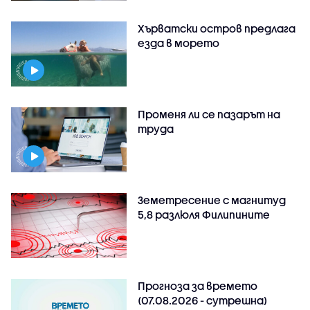
Хърватски остров предлага
езда в морето
Променя ли се пазарът на
труда
Земетресение с магнитуд
5,8 разлюля Филипините
Прогноза за времето
(07.08.2026 - сутрешна)