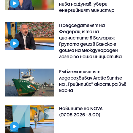
нива на Дунав, увери
енергийният министър
Председателят на
Федерацията на
ционистите в България:
Групата деца в Банско е
дошла на международен
лагер по наша инициатива
Емблематичният
ледоразбивач Arctic Sunrise
на „Грийнпийс” акостира във
Варна
Новините на NOVA
(07.08.2026 - 8.00)