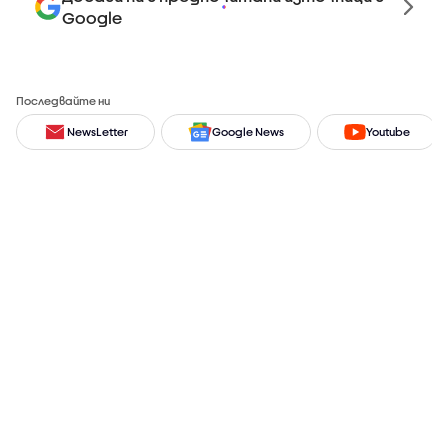
Google
Последвайте ни
NewsLetter
Google News
Youtube