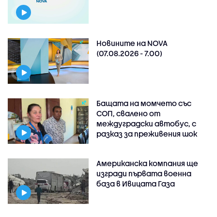
Новините на NOVA
(07.08.2026 - 7.00)
Бащата на момчето със
СОП, свалено от
междуградски автобус, с
разказ за преживения шок
Американска компания ще
изгради първата военна
база в Ивицата Газа