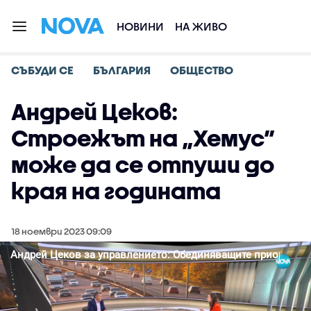
НОВИНИ
НА ЖИВО
СЪБУДИ СЕ
БЪЛГАРИЯ
ОБЩЕСТВО
Андрей Цеков:
Строежът на „Хемус”
може да се отпуши до
края на годината
18 ноември 2023 09:09