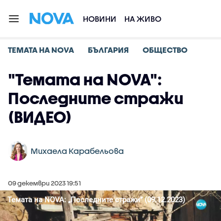
НОВИНИ
НА ЖИВО
ТЕМАТА НА NOVA
БЪЛГАРИЯ
ОБЩЕСТВО
"Темата на NOVA":
Последните стражи
(ВИДЕО)
Михаела Карабельова
09 декември 2023 19:51