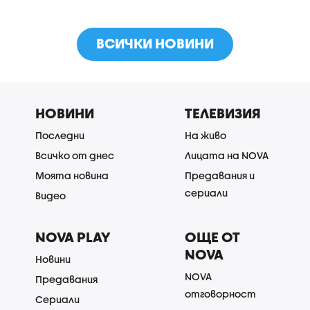
ВСИЧКИ НОВИНИ
НОВИНИ
ТЕЛЕВИЗИЯ
Последни
На живо
Всичко от днес
Лицата на NOVA
Моята новина
Предавания и
сериали
Видео
NOVA PLAY
ОЩЕ ОТ
NOVA
Новини
NOVA
Предавания
отговорност
Сериали