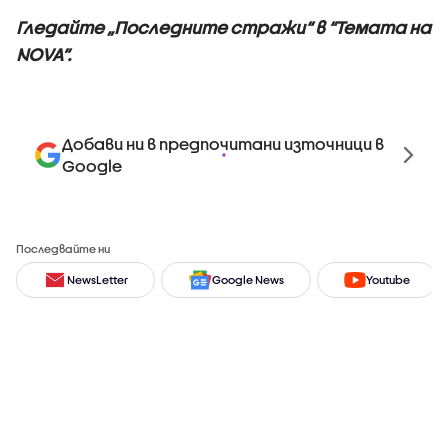
Гледайте „Последните стражи“ в “Темата на
NOVA”.
Добави ни в предпочитани източници в
Google
Последвайте ни
NewsLetter
Google News
Youtube