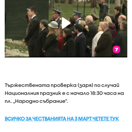
Тържествената проверка (заря) по случай
Националния празник е с начало 18:30 часа на
пл. „Народно събрание“.
ВСИЧКО ЗА ЧЕСТВАНИЯТА НА 3 МАРТ ЧЕТЕТЕ ТУК