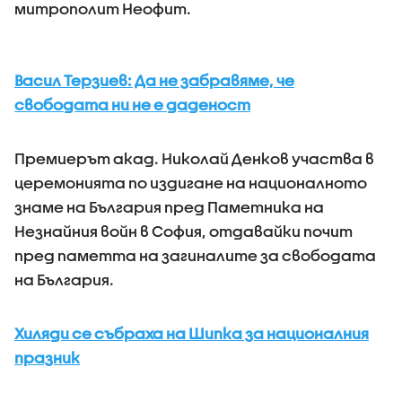
митрополит Неофит.
Васил Терзиев: Да не забравяме, че
свободата ни не е даденост
Премиерът акад. Николай Денков участва в
церемонията по издигане на националното
знаме на България пред Паметника на
Незнайния войн в София, отдавайки почит
пред паметта на загиналите за свободата
на България.
Хиляди се събраха на Шипка за националния
празник