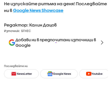
Не изпускайте ритъма на деня! Последвайте
ни в
Google News Showcase
Редактор: Калин Дацов
Източник:
БГНЕС
Добави ни в предпочитани източници в
Google
Последвайте ни
NewsLetter
Google News
Youtube