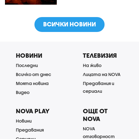
ВСИЧКИ НОВИНИ
НОВИНИ
ТЕЛЕВИЗИЯ
Последни
На живо
Всичко от днес
Лицата на NOVA
Моята новина
Предавания и
сериали
Видео
NOVA PLAY
ОЩЕ ОТ
NOVA
Новини
NOVA
Предавания
отговорност
Сериали