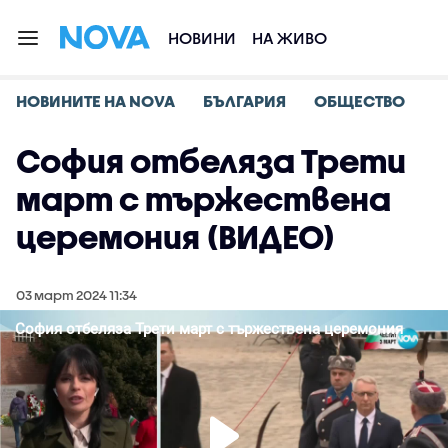
НОВИНИ
НА ЖИВО
НОВИНИТЕ НА NOVA
БЪЛГАРИЯ
ОБЩЕСТВО
София отбеляза Трети
март с тържествена
церемония (ВИДЕО)
03 март 2024 11:34