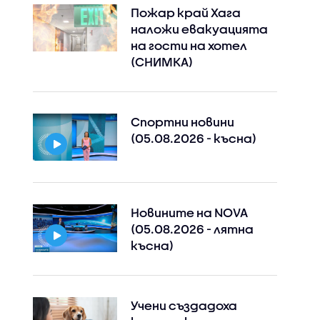
Пожар край Хага
наложи евакуацията
на гости на хотел
(СНИМКА)
Спортни новини
(05.08.2026 - късна)
Новините на NOVA
(05.08.2026 - лятна
късна)
Учени създадоха