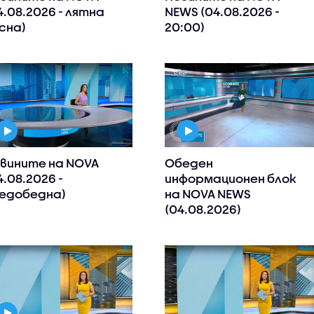
4.08.2026 - лятна
NEWS (04.08.2026 -
сна)
20:00)
вините на NOVA
Обеден
4.08.2026 -
информационен блок
едобедна)
на NOVA NEWS
(04.08.2026)