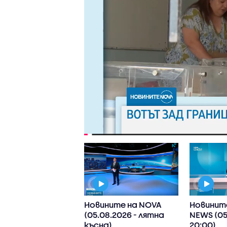
ните на NOVA
Новините на NOVA
Новинит
8.2026 - 9.00)
(05.08.2026 - лятна
NEWS (05
късна)
20:00)