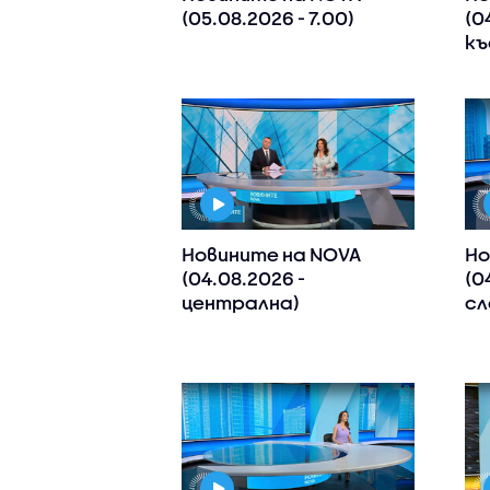
(05.08.2026 - 7.00)
(0
къ
Новините на NOVA
Но
(04.08.2026 -
(0
централна)
сл