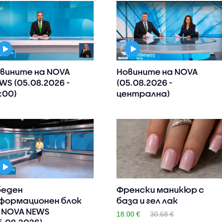
вините на NOVA
Новините на NOVA
WS (05.08.2026 -
(05.08.2026 -
:00)
централна)
еден
Френски маникюр с
формационен блок
база и гел лак
 NOVA NEWS
18.00 €
30.68 €