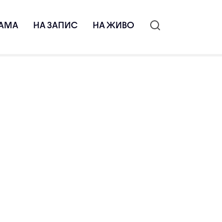
АМА
НА ЗАПИС
НА ЖИВО