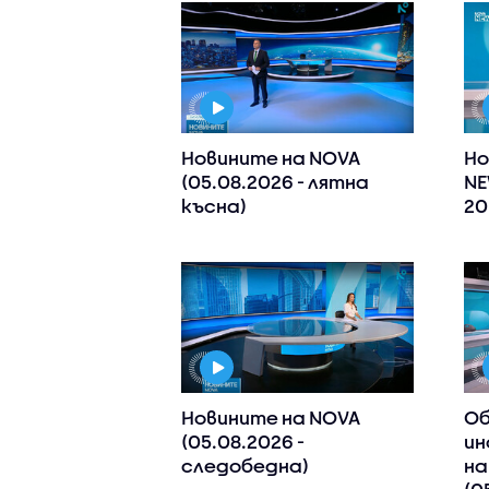
Новините на NOVA
Но
(05.08.2026 - лятна
NE
късна)
20
Новините на NOVA
Об
(05.08.2026 -
ин
следобедна)
на