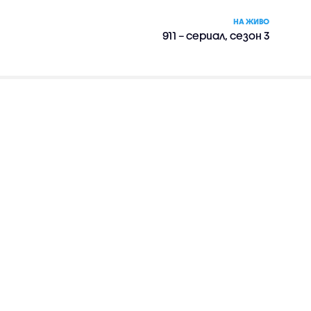
НА ЖИВО
911 – сериал, сезон 3