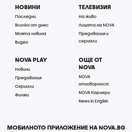
НОВИНИ
ТЕЛЕВИЗИЯ
Последни
На живо
Всичко от днес
Лицата на NOVA
Моята новина
Предавания и
сериали
Видео
NOVA PLAY
ОЩЕ ОТ
NOVA
Новини
NOVA
Предавания
отговорност
Сериали
NOVA Кариери
Филми
News in English
МОБИЛНОТО ПРИЛОЖЕНИЕ НА NOVA.BG