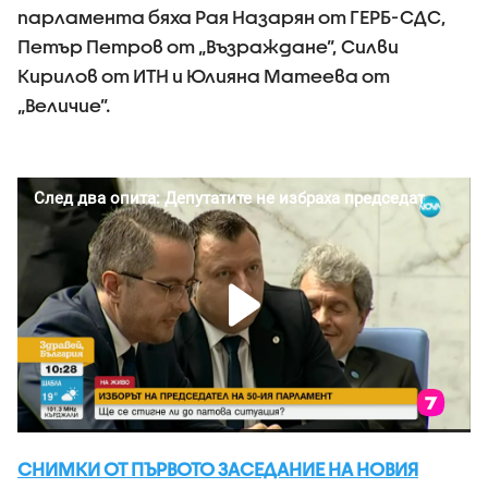
парламента бяха Рая Назарян от ГЕРБ-СДС,
Петър Петров от „Възраждане”, Силви
Кирилов от ИТН и Юлияна Матеева от
„Величие”.
СНИМКИ ОТ ПЪРВОТО ЗАСЕДАНИЕ НА НОВИЯ