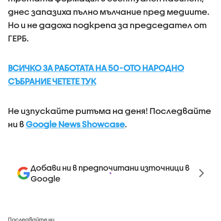
днес запазиха пълно мълчание пред медиите.
Но и не дадоха подкрепа за председател от
ГЕРБ.
ВСИЧКО ЗА РАБОТАТА НА 50-ОТО НАРОДНО
СЪБРАНИЕ ЧЕТЕТЕ ТУК
Не изпускайте ритъма на деня! Последвайте
ни в
Google News Showcase
.
Добави ни в предпочитани източници в
Google
Последвайте ни