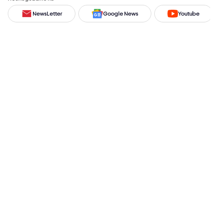
NewsLetter
Google News
Youtube