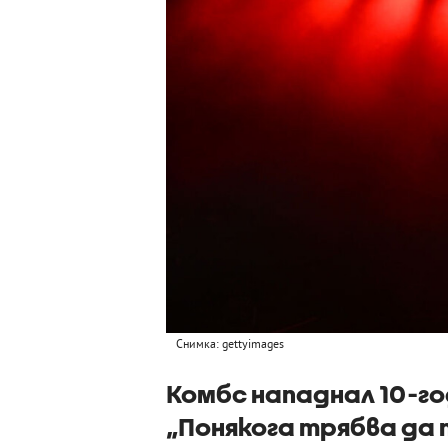
Снимка: gettyimages
Комбс нападнал 10-го
„Понякога трябва да 