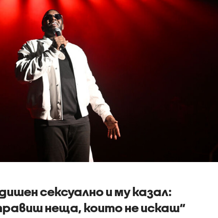
дишен сексуално и му казал:
правиш неща, които не искаш“