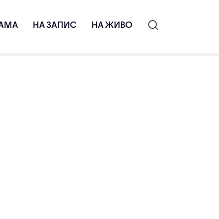
АМА
НА ЗАПИС
НА ЖИВО