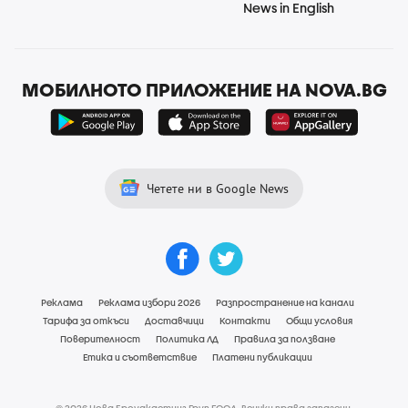
News in English
МОБИЛНОТО ПРИЛОЖЕНИЕ НА NOVA.BG
Четете ни в Google News
Реклама
Реклама избори 2026
Разпространение на канали
Тарифа за откъси
Доставчици
Контакти
Общи условия
Поверителност
Политика ЛД
Правила за ползване
Етика и съответствие
Платени публикации