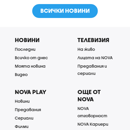
ВСИЧКИ НОВИНИ
НОВИНИ
ТЕЛЕВИЗИЯ
Последни
На живо
Всичко от днес
Лицата на NOVA
Моята новина
Предавания и
сериали
Видео
NOVA PLAY
ОЩЕ ОТ
NOVA
Новини
NOVA
Предавания
отговорност
Сериали
NOVA Кариери
Филми