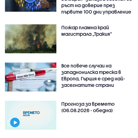
ръст на доверие през
първите 100 дни управление
Пожар пламна край
магистрала „Тракия“
Все повече случаи на
западнонилска треска в
Европа, Гърция е сред най-
засегнатите страни
Прогноза за времето
(06.08.2026 - обедна)