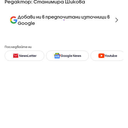
Редактор: Станимира Шикова
Добави ни в предпочитани източници в
Google
Последвайте ни
NewsLetter
Google News
Youtube