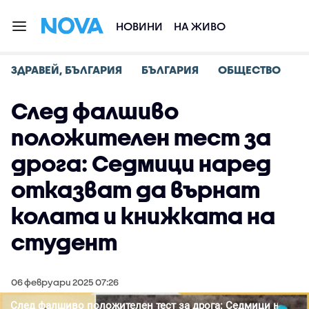
НОВИНИ
НА ЖИВО
ЗДРАВЕЙ, БЪЛГАРИЯ
БЪЛГАРИЯ
ОБЩЕСТВО
След фалшиво
положителен тест за
дрога: Седмици наред
отказват да върнат
колата и книжката на
студент
06 февруари 2025 07:26