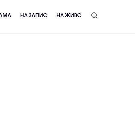
АМА
НА ЗАПИС
НА ЖИВО