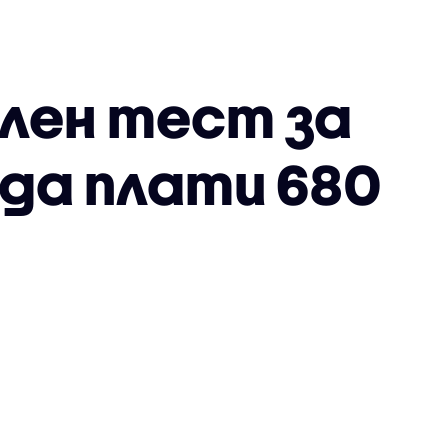
лен тест за
 да плати 680