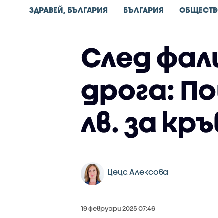
ЗДРАВЕЙ, БЪЛГАРИЯ
БЪЛГАРИЯ
ОБЩЕСТВ
След фал
дрога: П
лв. за кр
Цеца Алексова
19 февруари 2025 07:46