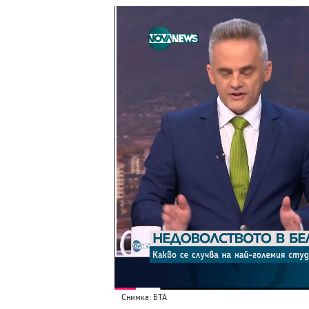
Снимка: БТА