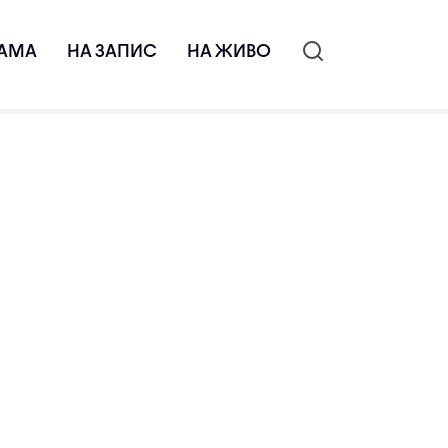
АМА
НА ЗАПИС
НА ЖИВО