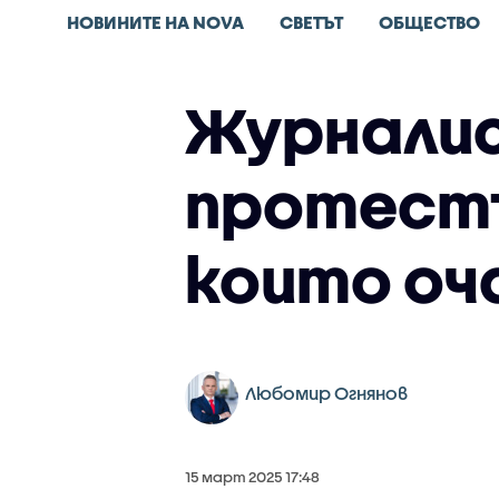
НОВИНИТЕ НА NOVA
СВЕТЪТ
ОБЩЕСТВО
Журналис
протестъ
които о
Любомир Огнянов
15 март 2025 17:48