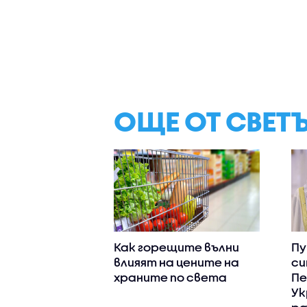
ОЩЕ ОТ СВЕТ
Как горещите вълни
Пу
влияят на цените на
си
храните по света
Пе
Ук