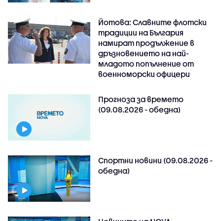
Йотова: Славните флотски
традиции на България
намират продължение в
дръзновението на най-
младото попълнение от
военноморски офицери
Прогноза за времето
(09.08.2026 - обедна)
Спортни новини (09.08.2026 -
обедна)