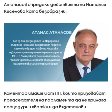
Атанасов определи действията на Наталия
Киселова като безобразни.
Коментар имаше и от ПП, които призовават
председателя на парламента да не прилага
процедурни хватки и да възстанови