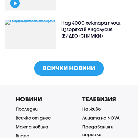
Над 4000 хектара площ
изгоряха в Андалусия
(ВИДЕО+СНИМКИ)
ВСИЧКИ НОВИНИ
НОВИНИ
ТЕЛЕВИЗИЯ
Последни
На живо
Всичко от днес
Лицата на NOVA
Моята новина
Предавания и
сериали
Видео