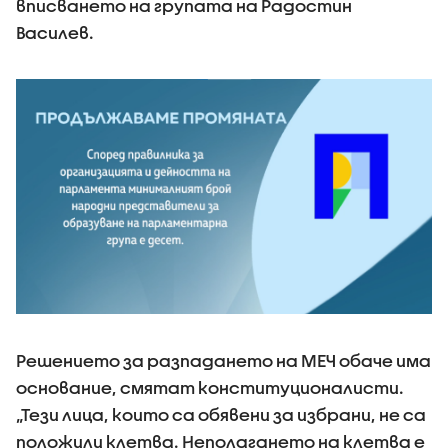
вписването на групата на Радостин
Василев.
Решението за разпадането на МЕЧ обаче има
основание, смятат конституционалисти.
„Тези лица, които са обявени за избрани, не са
положили клетва. Неполагането на клетва е