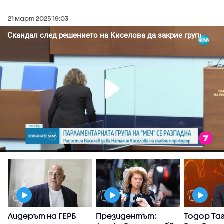
21 март 2025 19:03
Лидерът на ГЕРБ
Президентът:
Тодор Та