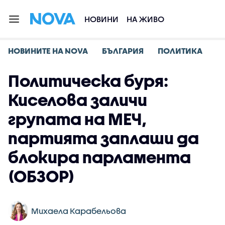
НОВИНИ
НА ЖИВО
НОВИНИТЕ НА NOVA
БЪЛГАРИЯ
ПОЛИТИКА
Политическа буря:
Киселова заличи
групата на МЕЧ,
партията заплаши да
блокира парламента
(ОБЗОР)
Михаела Карабельова