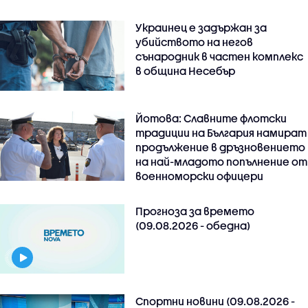
Украинец е задържан за
убийството на негов
сънародник в частен комплекс
в община Несебър
Йотова: Славните флотски
традиции на България намират
продължение в дръзновението
на най-младото попълнение от
военноморски офицери
Прогноза за времето
(09.08.2026 - обедна)
Спортни новини (09.08.2026 -