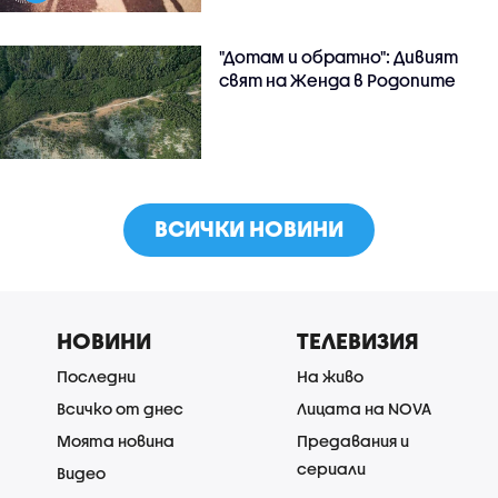
"Дотам и обратно": Дивият
свят на Женда в Родопите
ВСИЧКИ НОВИНИ
НОВИНИ
ТЕЛЕВИЗИЯ
Последни
На живо
Всичко от днес
Лицата на NOVA
Моята новина
Предавания и
сериали
Видео