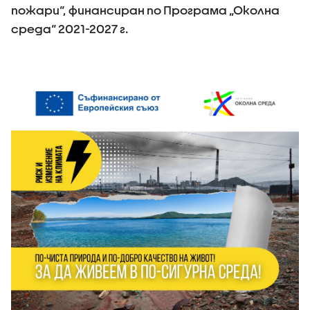
пожари“, финансиран по Програма „Околна
среда“ 2021-2027 г.