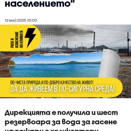
населението“
12 май 2025 10:00
Дирекцията е получила и шест
резервоара за вода за гасене
на пожари с хеликоптери