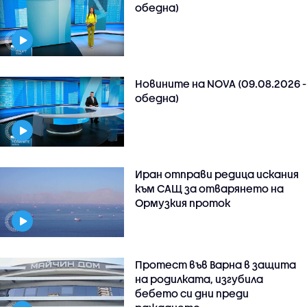
обедна)
Новините на NOVA (09.08.2026 -
обедна)
Иран отправи редица искания
към САЩ за отварянето на
Ормузкия проток
Протест във Варна в защита
на родилката, изгубила
бебето си дни преди