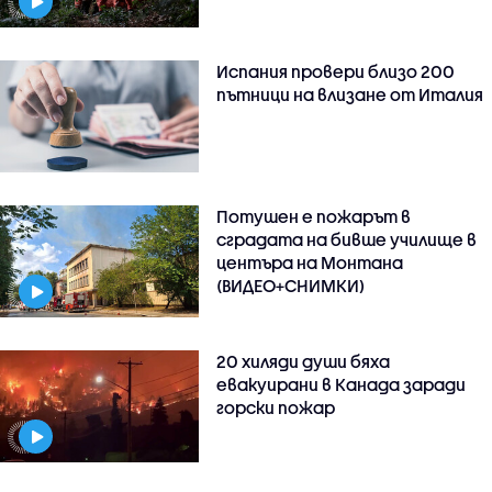
Испания провери близо 200
пътници на влизане от Италия
Потушен е пожарът в
сградата на бивше училище в
центъра на Монтана
(ВИДЕО+СНИМКИ)
20 хиляди души бяха
евакуирани в Канада заради
горски пожар