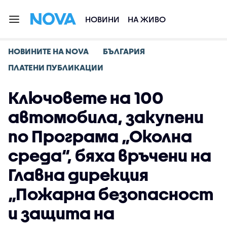
НОВИНИ
НА ЖИВО
НОВИНИТЕ НА NOVA
БЪЛГАРИЯ
ПЛАТЕНИ ПУБЛИКАЦИИ
Ключовете на 100
автомобила, закупени
по Програма „Околна
среда“, бяха връчени на
Главна дирекция
„Пожарна безопасност
и защита на