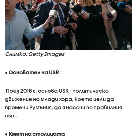
Снимка: Getty Images
♦
Основател на USR
През 2016 г. основа USR - политическо
движение на млади хора, което цели да
промени Румъния, да я насочи по правилния
път.
♦
Кмет на столицата