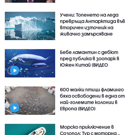
Учени: Топенето на леда
превръща Антарктида във
вторичен източник на
живачно замърсяване
Бебе ламантин с дебют
пред публика в зоопарк в
Южен Китай (ВИДЕО
600 малки птици фламинго
бяха освободени в една от
най-големите колонии в
Европа (ВИДЕО)
Морско приключение в
Созопол: Тур с моторна ..