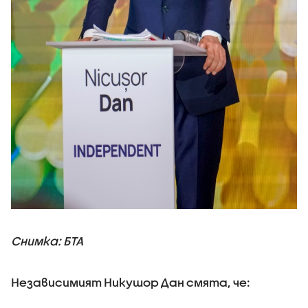
Снимка: БТА
Независимият Никушор Дан смята, че: