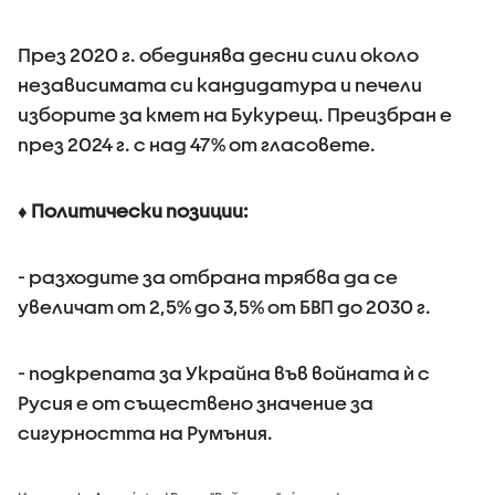
През 2020 г. обединява десни сили около
независимата си кандидатура и печели
изборите за кмет на Букурещ. Преизбран е
през 2024 г. с над 47% от гласовете.
♦ Политически позиции:
- разходите за отбрана трябва да се
увеличат от 2,5% до 3,5% от БВП до 2030 г.
- подкрепата за Украйна във войната ѝ с
Русия е от съществено значение за
сигурността на Румъния.