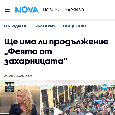
НОВИНИ
НА ЖИВО
СЪБУДИ СЕ
БЪЛГАРИЯ
ОБЩЕСТВО
Ще има ли продължение
„Феята от
захарницата”
24 май 2025 13:03