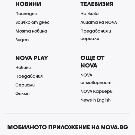
НОВИНИ
ТЕЛЕВИЗИЯ
Последни
На живо
Всичко от днес
Лицата на NOVA
Моята новина
Предавания и
сериали
Видео
NOVA PLAY
ОЩЕ ОТ
NOVA
Новини
NOVA
Предавания
отговорност
Сериали
NOVA Кариери
Филми
News in English
МОБИЛНОТО ПРИЛОЖЕНИЕ НА NOVA.BG