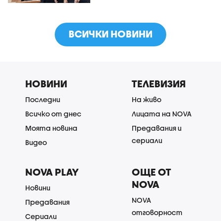
ВСИЧКИ НОВИНИ
НОВИНИ
ТЕЛЕВИЗИЯ
Последни
На живо
Всичко от днес
Лицата на NOVA
Моята новина
Предавания и
сериали
Видео
NOVA PLAY
ОЩЕ ОТ
NOVA
Новини
NOVA
Предавания
отговорност
Сериали