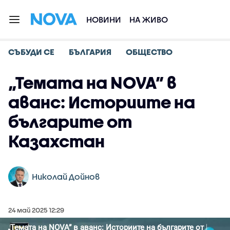
НОВИНИ
НА ЖИВО
СЪБУДИ СЕ
БЪЛГАРИЯ
ОБЩЕСТВО
„Темата на NOVA” в
аванс: Историите на
българите от
Казахстан
Николай Дойнов
24 май 2025 12:29