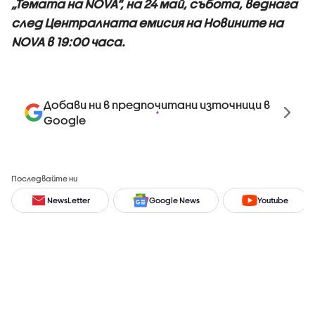
„Темата на NOVA“, на 24 май, събота, веднага
след Централната емисия на Новините на
NOVA в 19:00 часа.
Добави ни в предпочитани източници в
Google
Последвайте ни
NewsLetter
Google News
Youtube