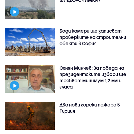
Боди камери ще записват
проверките на строителни
обекти в София
Огнян Минчев: За победа на
президентските избори ще
трябват минимум 1,2 млн.
гласа
Два нови горски пожара в
Гърция