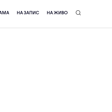
АМА
НА ЗАПИС
НА ЖИВО