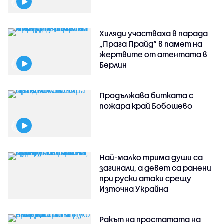
Хиляди участваха в парада
„Прага Прайд“ в памет на
жертвите от атентата в
Берлин
Продължава битката с
пожара край Бобошево
Най-малко трима души са
загинали, а девет са ранени
при руски атаки срещу
Източна Украйна
Ракът на простатата на