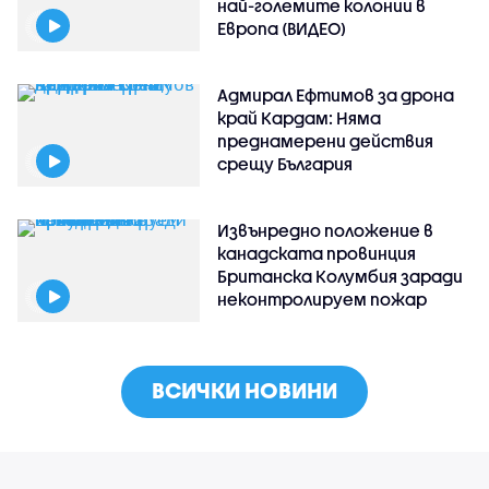
най-големите колонии в
Европа (ВИДЕО)
Адмирал Ефтимов за дрона
край Кардам: Няма
преднамерени действия
срещу България
Извънредно положение в
канадската провинция
Британска Колумбия заради
неконтролируем пожар
ВСИЧКИ НОВИНИ