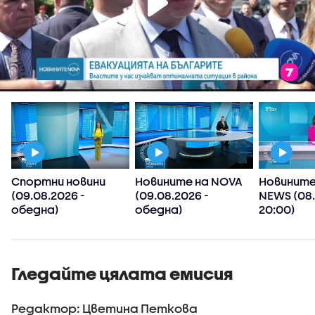
Спортни новини
Новините на NOVA
Новините
(09.08.2026 -
(09.08.2026 -
NEWS (08.
обедна)
обедна)
20:00)
Гледайте цялата емисия
Редактор: Цветина Петкова