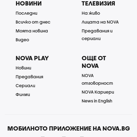
НОВИНИ
ТЕЛЕВИЗИЯ
Последни
На живо
Всичко от днес
Лицата на NOVA
Моята новина
Предавания и
сериали
Видео
NOVA PLAY
ОЩЕ ОТ
NOVA
Новини
NOVA
Предавания
отговорност
Сериали
NOVA Кариери
Филми
News in English
МОБИЛНОТО ПРИЛОЖЕНИЕ НА NOVA.BG