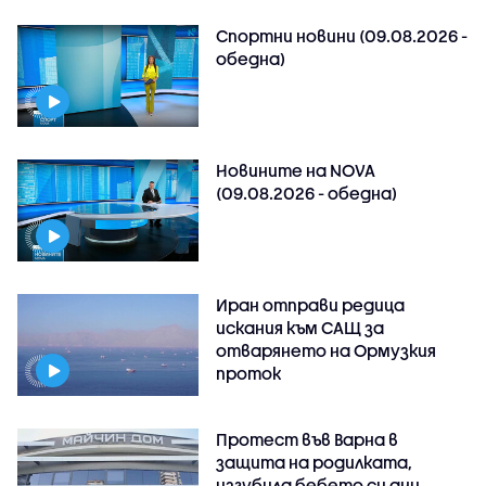
Спортни новини (09.08.2026 -
обедна)
Новините на NOVA
(09.08.2026 - обедна)
Иран отправи редица
искания към САЩ за
отварянето на Ормузкия
проток
Протест във Варна в
защита на родилката,
изгубила бебето си дни