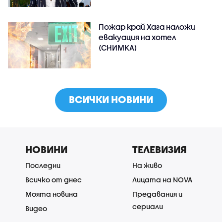
Пожар край Хага наложи
евакуация на хотел
(СНИМКА)
ВСИЧКИ НОВИНИ
НОВИНИ
ТЕЛЕВИЗИЯ
Последни
На живо
Всичко от днес
Лицата на NOVA
Моята новина
Предавания и
сериали
Видео