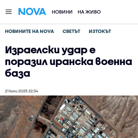
НОВИНИ
НА ЖИВО
НОВИНИТЕ НА NOVA
СВЕТЪТ
ИЗТОКЪТ
Израелски удар е
поразил иранска военна
база
21 юни 2025 22:34