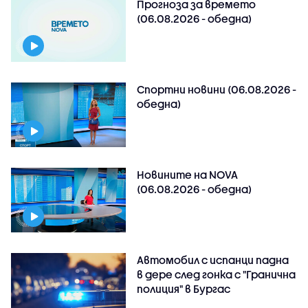
Прогноза за времето
(06.08.2026 - обедна)
Спортни новини (06.08.2026 -
обедна)
Новините на NOVA
(06.08.2026 - обедна)
Автомобил с испанци падна
в дере след гонка с "Гранична
полиция" в Бургас