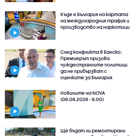
Къде е България на картата
на международния трафик и
производство на наркотици
След конфликта в Банско:
Премиерът призова
чуждестранните политици
да не прибързват с
оценките за България
Новините на NOVA
(06.08.2026 - 9.00)
Ще бъдат ли ремонтирани