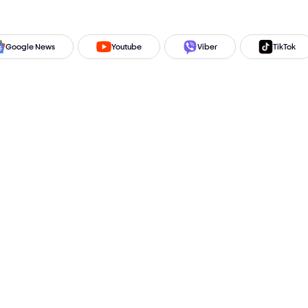
Google News
Youtube
Viber
TikTok