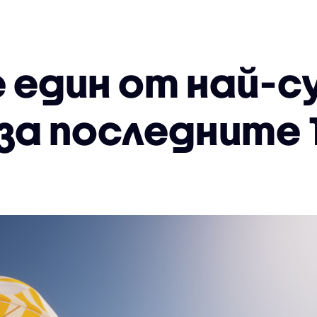
е един от най-с
за последните 