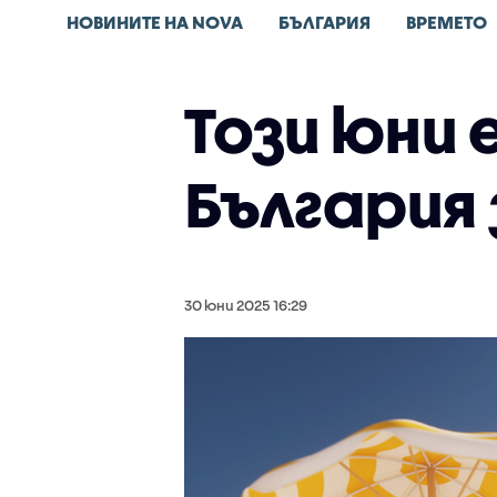
НОВИНИТЕ НА NOVA
БЪЛГАРИЯ
ВРЕМЕТО
Този юни 
България 
30 юни 2025 16:29