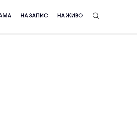
АМА
НА ЗАПИС
НА ЖИВО