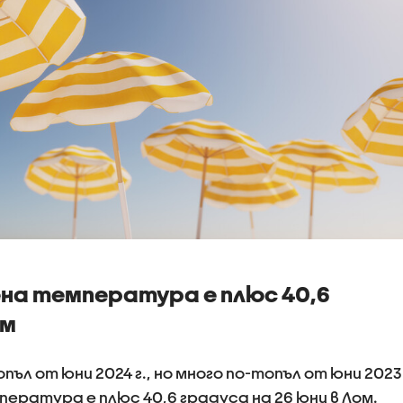
на температура е плюс 40,6
ом
пъл от юни 2024 г., но много по-топъл от юни 2023
ература е плюс 40,6 градуса на 26 юни в Лом.