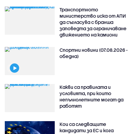
Транспортното
министерство иска от АПИ
да съгласува с бранша
заповедта за ограничаване
движението на камиони
Спортни новини (07.08.2026 -
обедна)
Какви са правилата и
условията, при които
непълнолетните могат да
работят
Кои са следващите
кандидати за ЕС и кога