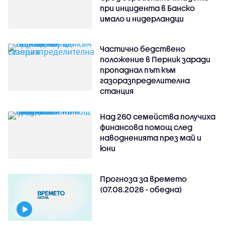
при инцидента в Банско
имало и нидерландци
Частично бедствено
положение в Перник заради
пропаднал път към
газоразпределителна
станция
Над 260 семейства получиха
финансова помощ след
наводненията през май и
юни
Прогноза за времето
(07.08.2026 - обедна)