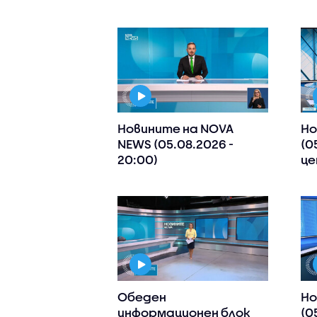
Новините на NOVA
Но
NEWS (05.08.2026 -
(0
20:00)
це
Обеден
Но
информационен блок
(0