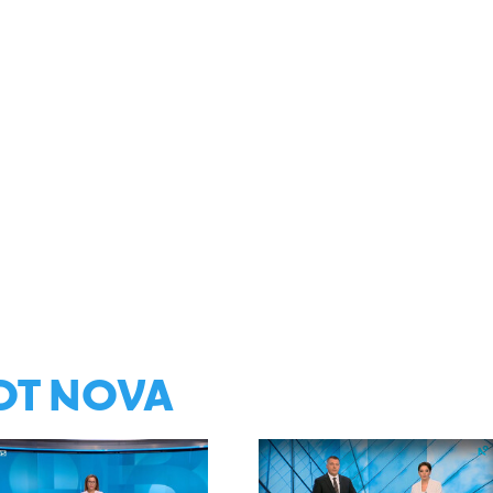
ОТ NOVA