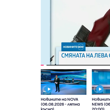
ните на NOVA
Новините на NOVA
Новинит
8.2026 - 9.00)
(06.08.2026 - лятна
NEWS (06
късна)
20:00)