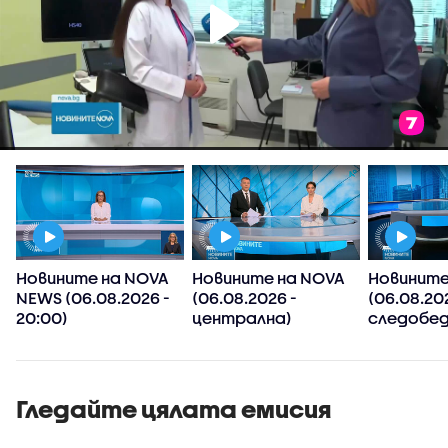
Новините на NOVA
Новините на NOVA
Новините
NEWS (06.08.2026 -
(06.08.2026 -
(06.08.20
20:00)
централна)
следобед
Гледайте цялата емисия