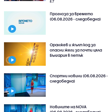
г.?
Прогноза за времето
(06.08.2026 - следобедна)
Оранжев и жълт код за
опасни жеги за почти цяла
България в петък
Спортни новини (06.08.2026 -
следобедна)
Новините на NOVA
(06.08.2026 - следобедна)