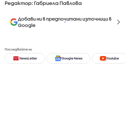
Редактор: Габриела Павлова
Добави ни в предпочитани източници в
Google
Последвайте ни
NewsLetter
Google News
Youtube