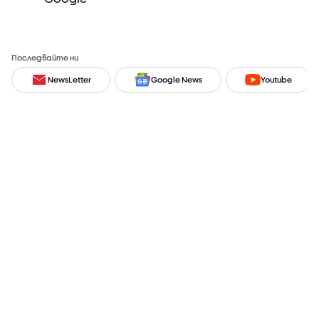
Последвайте ни
NewsLetter
Google News
Youtube