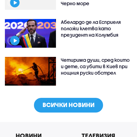
Черно море
Абелардо де ла Есприеля
положи клетва като
президент на Колумбия
Четирима души, сред които
и дете, са убити в Киев при
нощния руски обстрел
ВСИЧКИ НОВИНИ
НОВИНИ
ТЕЛЕВИЗИЯ