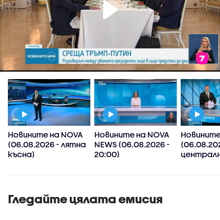
Новините на NOVA
Новините на NOVA
Новините
(06.08.2026 - лятна
NEWS (06.08.2026 -
(06.08.20
късна)
20:00)
централн
Гледайте цялата емисия