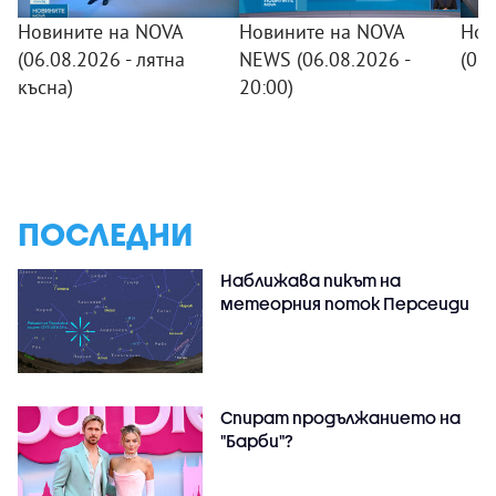
Новините на NOVA
Новините на NOVA
Нов
(06.08.2026 - лятна
NEWS (06.08.2026 -
(06
късна)
20:00)
ПОСЛЕДНИ
Наближава пикът на
метеорния поток Персеиди
Спират продължанието на
"Барби"?