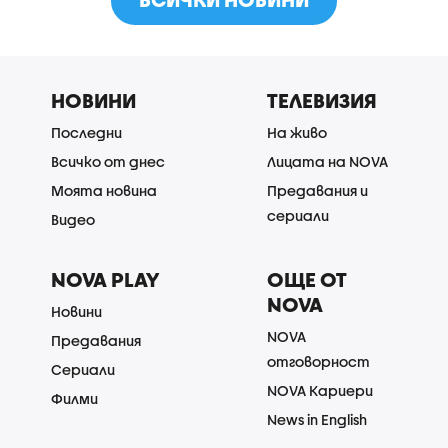
НОВИНИ
ТЕЛЕВИЗИЯ
Последни
На живо
Всичко от днес
Лицата на NOVA
Моята новина
Предавания и
сериали
Видео
NOVA PLAY
ОЩЕ ОТ
NOVA
Новини
NOVA
Предавания
отговорност
Сериали
NOVA Кариери
Филми
News in English