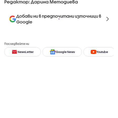
Редактор: Дарина Методиева
Добави ни в предпочитани източници в
Google
Последвайте ни
NewsLetter
Google News
Youtube