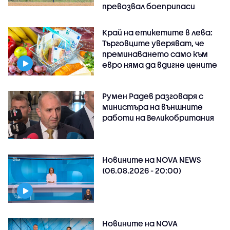
превозвал боеприпаси
Край на етикетите в лева:
Търговците уверяват, че
преминаването само към
евро няма да вдигне цените
Румен Радев разговаря с
министъра на външните
работи на Великобритания
Новините на NOVA NEWS
(06.08.2026 - 20:00)
Новините на NOVA