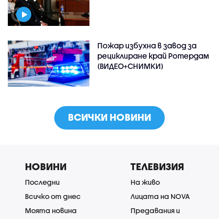
Пожар избухна в завод за
рециклиране край Ротердам
(ВИДЕО+СНИМКИ)
ВСИЧКИ НОВИНИ
НОВИНИ
ТЕЛЕВИЗИЯ
Последни
На живо
Всичко от днес
Лицата на NOVA
Моята новина
Предавания и