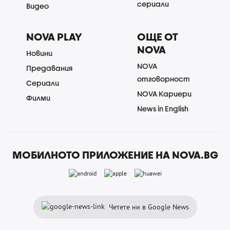
сериали
Видео
NOVA PLAY
ОЩЕ ОТ
NOVA
Новини
NOVA
Предавания
отговорност
Сериали
NOVA Кариери
Филми
News in English
МОБИЛНОТО ПРИЛОЖЕНИЕ НА NOVA.BG
Четете ни в Google News