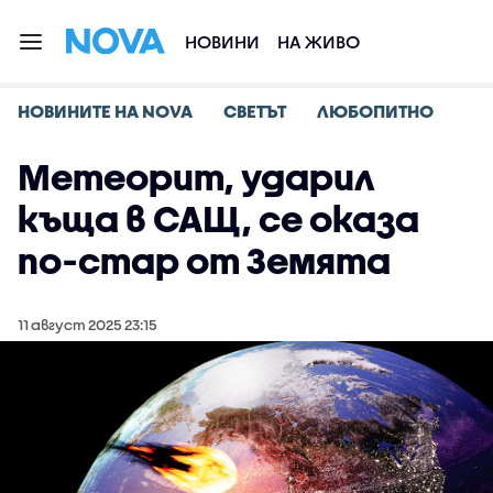
НОВИНИ
НА ЖИВО
НОВИНИТЕ НА NOVA
СВЕТЪТ
ЛЮБОПИТНО
Метеорит, ударил
къща в САЩ, се оказа
по-стар от Земята
11 август 2025 23:15