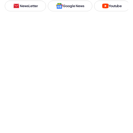
NewsLetter
Google News
Youtube