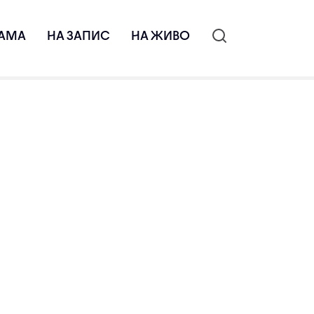
АМА
НА ЗАПИС
НА ЖИВО