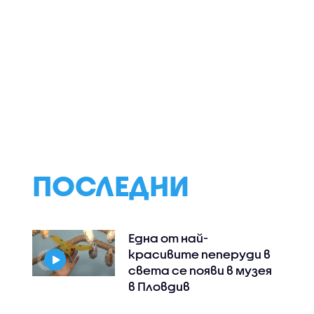
ПОСЛЕДНИ
Една от най-
красивите пеперуди в
света се появи в музея
в Пловдив