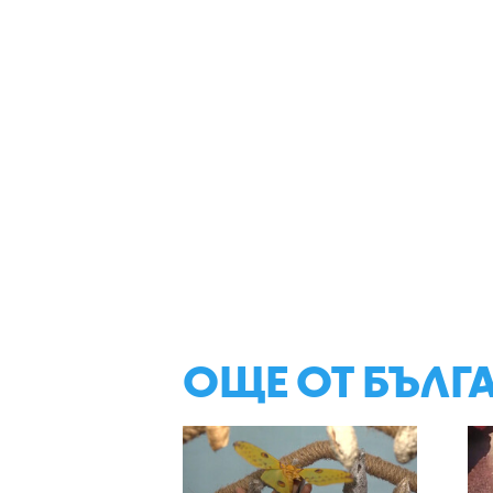
ОЩЕ ОТ БЪЛГ