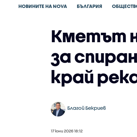
НОВИНИТЕ НА NOVA
БЪЛГАРИЯ
ОБЩЕСТВ
Кметът н
за спира
край рек
Благой Бекриев
17 юни 2026 18:12