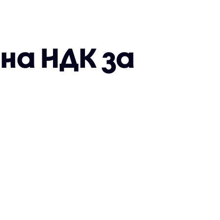
на НДК за