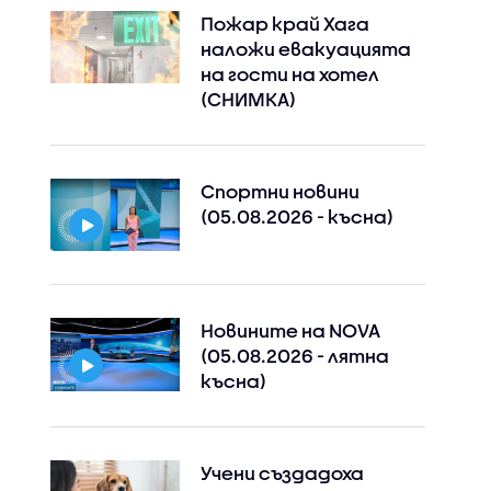
Пожар край Хага
наложи евакуацията
на гости на хотел
(СНИМКА)
Спортни новини
(05.08.2026 - късна)
Новините на NOVA
(05.08.2026 - лятна
късна)
Учени създадоха