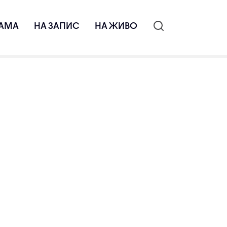
АМА
НА ЗАПИС
НА ЖИВО