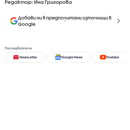
Редактор: Ина Григорова
Добави ни в предпочитани източници в
Google
Последвайте ни
NewsLetter
Google News
Youtube