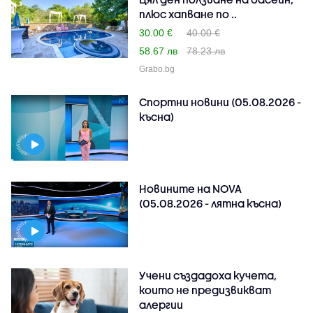
плюс хапване по ..
30.00 €
40.00 €
58.67 лв
78.23 лв
Grabo.bg
Спортни новини (05.08.2026 -
късна)
Новините на NOVA
(05.08.2026 - лятна късна)
Учени създадоха кучета,
които не предизвикват
алергии