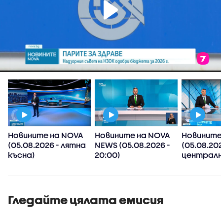
Новините на NOVA
Новините на NOVA
Новините
(05.08.2026 - лятна
NEWS (05.08.2026 -
(05.08.202
късна)
20:00)
централн
Гледайте цялата емисия