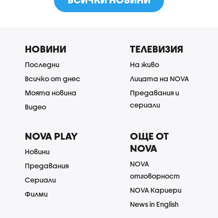
НОВИНИ
ТЕЛЕВИЗИЯ
Последни
На живо
Всичко от днес
Лицата на NOVA
Моята новина
Предавания и
сериали
Видео
NOVA PLAY
ОЩЕ ОТ
NOVA
Новини
NOVA
Предавания
отговорност
Сериали
NOVA Кариери
Филми
News in English