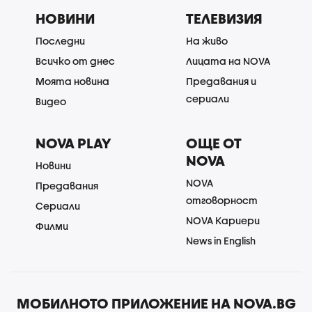
НОВИНИ
ТЕЛЕВИЗИЯ
Последни
На живо
Всичко от днес
Лицата на NOVA
Моята новина
Предавания и
сериали
Видео
NOVA PLAY
ОЩЕ ОТ
NOVA
Новини
NOVA
Предавания
отговорност
Сериали
NOVA Кариери
Филми
News in English
МОБИЛНОТО ПРИЛОЖЕНИЕ НА NOVA.BG