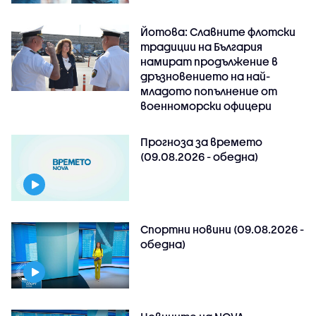
Йотова: Славните флотски
традиции на България
намират продължение в
дръзновението на най-
младото попълнение от
военноморски офицери
Прогноза за времето
(09.08.2026 - обедна)
Спортни новини (09.08.2026 -
обедна)