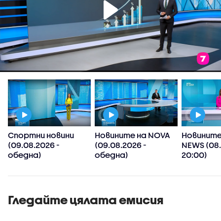
Спортни новини
Новините на NOVA
Новините
(09.08.2026 -
(09.08.2026 -
NEWS (08.
обедна)
обедна)
20:00)
Гледайте цялата емисия