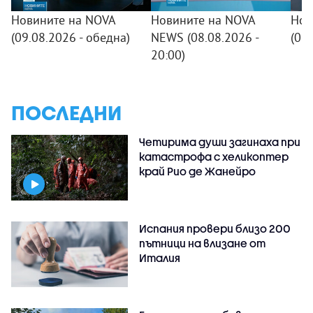
Новините на NOVA
Новините на NOVA
Нов
(09.08.2026 - обедна)
NEWS (08.08.2026 -
(08
20:00)
ПОСЛЕДНИ
Четирима души загинаха при
катастрофа с хеликоптер
край Рио де Жанейро
Испания провери близо 200
пътници на влизане от
Италия