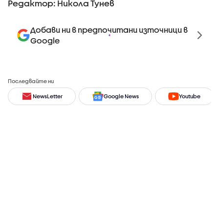
Редактор: Никола Тунев
Добави ни в предпочитани източници в
Google
Последвайте ни
NewsLetter
Google News
Youtube