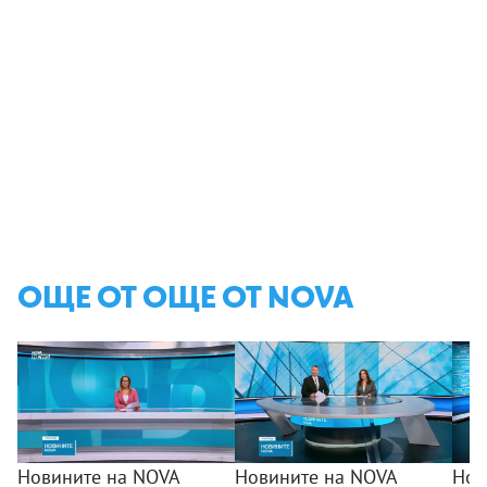
ОЩЕ ОТ ОЩЕ ОТ NOVA
Новините на NOVA
Новините на NOVA
Нов