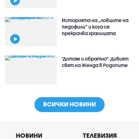
Историята на „ловците на
педофили” и кога се
прекрачва границата
"Дотам и обратно": Дивият
свят на Женда в Родопите
ВСИЧКИ НОВИНИ
НОВИНИ
ТЕЛЕВИЗИЯ