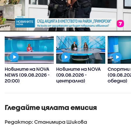
Новините на NOVA
Новините на NOVA
Спортни 
NEWS (09.08.2026 -
(09.08.2026 -
(09.08.20
20:00)
централна)
обедна)
Гледайте цялата емисия
Редактор: Станимира Шикова