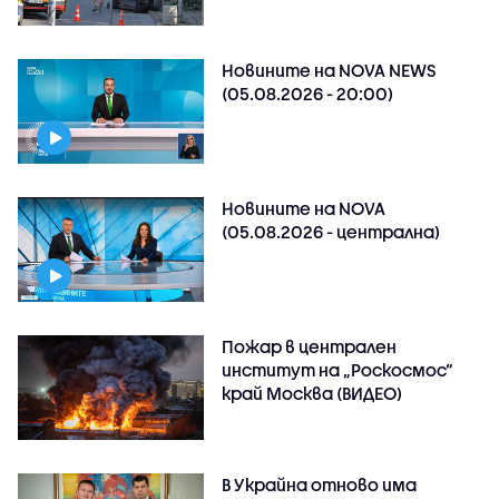
Новините на NOVA NEWS
(05.08.2026 - 20:00)
Новините на NOVA
(05.08.2026 - централна)
Пожар в централен
институт на „Роскосмос“
край Москва (ВИДЕО)
В Украйна отново има