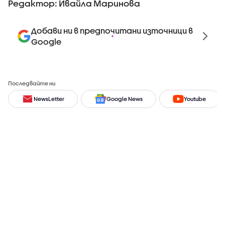
Редактор: Ивайла Маринова
Добави ни в предпочитани източници в
Google
Последвайте ни
NewsLetter
Google News
Youtube