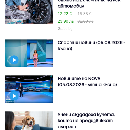
автомобил
12.22 €
15.85 €
23.90 лв
31.00 лв
Grabo.bg
Спортни новини (05.08.2026 -
късна)
Новините на NOVA
(05.08.2026 - лятна късна)
Учени създадоха кучета,
които не предизвикват
алергии