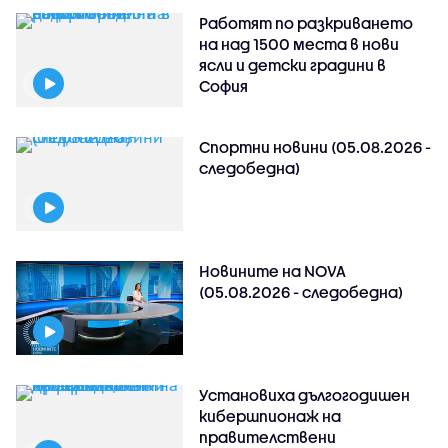
Работят по разкриването
на над 1500 места в нови
ясли и детски градини в
София
Спортни новини (05.08.2026 -
следобедна)
Новините на NOVA
(05.08.2026 - следобедна)
Установиха дългогодишен
кибершпионаж на
правителствени