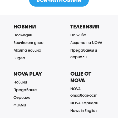
НОВИНИ
ТЕЛЕВИЗИЯ
Последни
На живо
Всичко от днес
Лицата на NOVA
Моята новина
Предавания и
сериали
Видео
NOVA PLAY
ОЩЕ ОТ
NOVA
Новини
NOVA
Предавания
отговорност
Сериали
NOVA Кариери
Филми
News in English