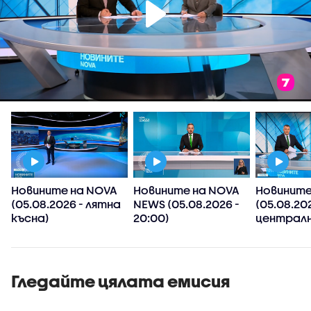
Новините на NOVA
Новините на NOVA
Новините
(05.08.2026 - лятна
NEWS (05.08.2026 -
(05.08.202
късна)
20:00)
централн
Гледайте цялата емисия