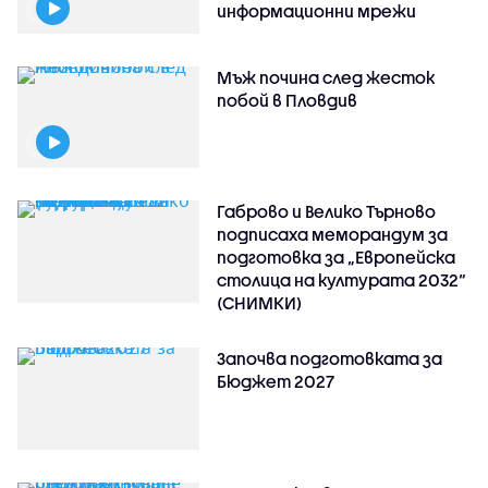
информационни мрежи
Мъж почина след жесток
побой в Пловдив
Габрово и Велико Търново
подписаха меморандум за
подготовка за „Европейска
столица на културата 2032“
(СНИМКИ)
Започва подготовката за
Бюджет 2027