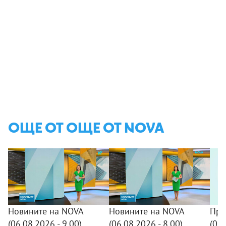
ОЩЕ ОТ ОЩЕ ОТ NOVA
Новините на NOVA
Новините на NOVA
Про
(06.08.2026 - 9.00)
(06.08.2026 - 8.00)
(06