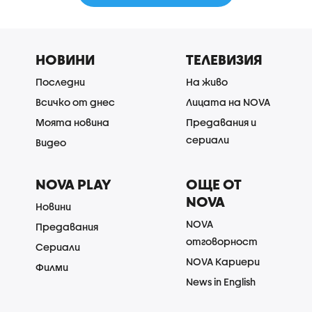
НОВИНИ
ТЕЛЕВИЗИЯ
Последни
На живо
Всичко от днес
Лицата на NOVA
Моята новина
Предавания и
сериали
Видео
NOVA PLAY
ОЩЕ ОТ
NOVA
Новини
NOVA
Предавания
отговорност
Сериали
NOVA Кариери
Филми
News in English