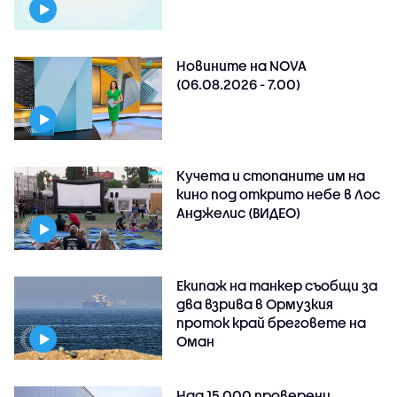
Новините на NOVA
(06.08.2026 - 7.00)
Кучета и стопаните им на
кино под открито небе в Лос
Анджелис (ВИДЕО)
Екипаж на танкер съобщи за
два взрива в Ормузкия
проток край бреговете на
Оман
Над 15 000 проверени