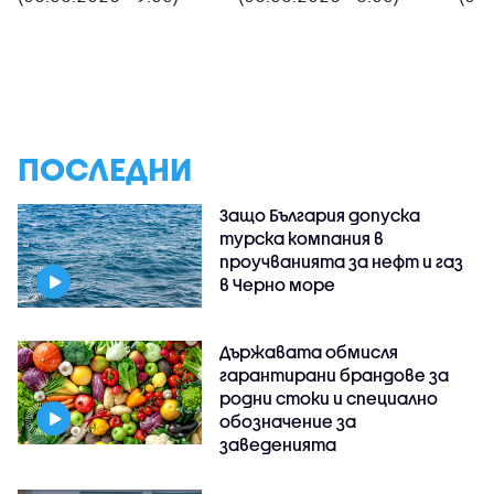
ПОСЛЕДНИ
Защо България допуска
турска компания в
проучванията за нефт и газ
в Черно море
Държавата обмисля
гарантирани брандове за
родни стоки и специално
обозначение за
заведенията