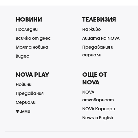
НОВИНИ
ТЕЛЕВИЗИЯ
Последни
На живо
Всичко от днес
Лицата на NOVA
Моята новина
Предавания и
сериали
Видео
NOVA PLAY
ОЩЕ ОТ
NOVA
Новини
NOVA
Предавания
отговорност
Сериали
NOVA Кариери
Филми
News in English