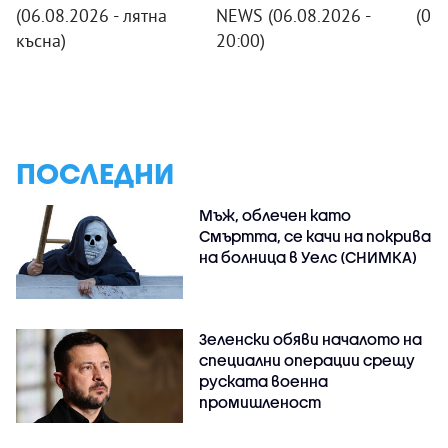
(06.08.2026 - лятна
NEWS (06.08.2026 -
(06
късна)
20:00)
ПОСЛЕДНИ
Мъж, облечен като
Смъртта, се качи на покрива
на болница в Уелс (СНИМКА)
Зеленски обяви началото на
специални операции срещу
руската военна
промишленост