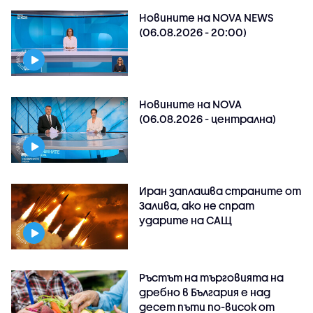
Новините на NOVA NEWS
(06.08.2026 - 20:00)
Новините на NOVA
(06.08.2026 - централна)
Иран заплашва страните от
Залива, ако не спрат
ударите на САЩ
Ръстът на търговията на
дребно в България е над
десет пъти по-висок от