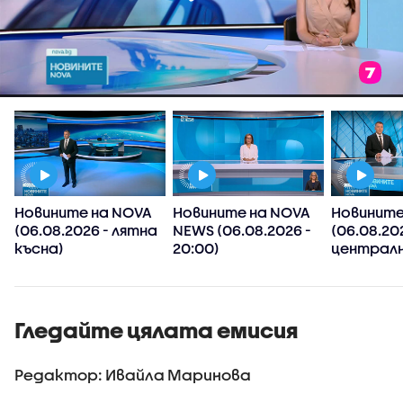
Новините на NOVA
Новините на NOVA
Новините
(06.08.2026 - лятна
NEWS (06.08.2026 -
(06.08.20
късна)
20:00)
централн
Гледайте цялата емисия
Редактор: Ивайла Маринова