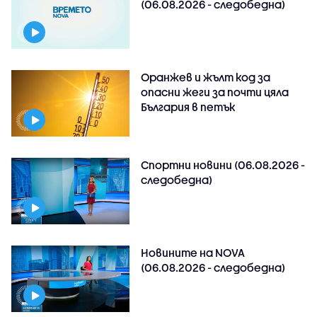
(06.08.2026 - следобедна)
Оранжев и жълт код за
опасни жеги за почти цяла
България в петък
Спортни новини (06.08.2026 -
следобедна)
Новините на NOVA
(06.08.2026 - следобедна)