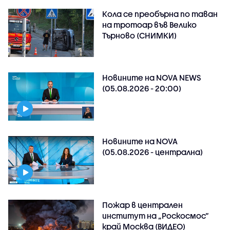
Кола се преобърна по таван
на тротоар във Велико
Търново (СНИМКИ)
Новините на NOVA NEWS
(05.08.2026 - 20:00)
Новините на NOVA
(05.08.2026 - централна)
Пожар в централен
институт на „Роскосмос“
край Москва (ВИДЕО)