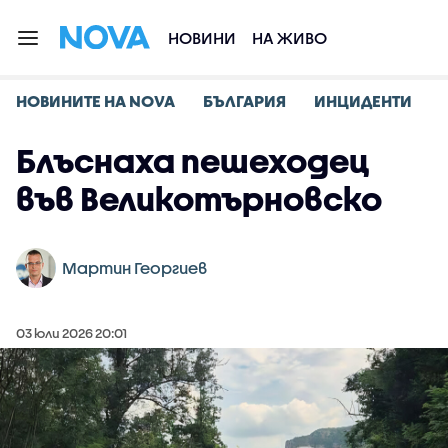
НОВИНИ
НА ЖИВО
НОВИНИТЕ НА NOVA
БЪЛГАРИЯ
ИНЦИДЕНТИ
Блъснаха пешеходец
във Великотърновско
Мартин Георгиев
03 юли 2026 20:01