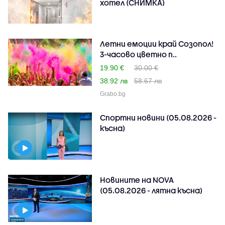
хотел (СНИМКА)
Летни емоции край Созопол!
3-часово цветно п..
19.90 €
30.00 €
38.92 лв
58.67 лв
Grabo.bg
Спортни новини (05.08.2026 -
късна)
Новините на NOVA
(05.08.2026 - лятна късна)