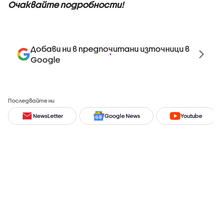
Очаквайте подробности!
Добави ни в предпочитани източници в
Google
Последвайте ни
NewsLetter
Google News
Youtube