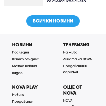
се съгласихме с него
ВСИЧКИ НОВИНИ
НОВИНИ
ТЕЛЕВИЗИЯ
Последни
На живо
Всичко от днес
Лицата на NOVA
Моята новина
Предавания и
сериали
Видео
NOVA PLAY
ОЩЕ ОТ
NOVA
Новини
NOVA
Предавания