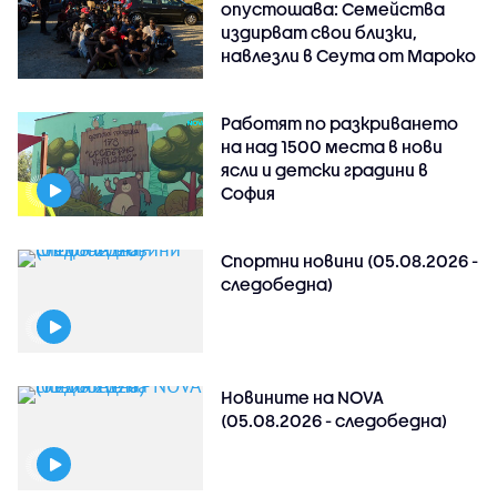
опустошава: Семейства
издирват свои близки,
навлезли в Сеута от Мароко
Работят по разкриването
на над 1500 места в нови
ясли и детски градини в
София
Спортни новини (05.08.2026 -
следобедна)
Новините на NOVA
(05.08.2026 - следобедна)