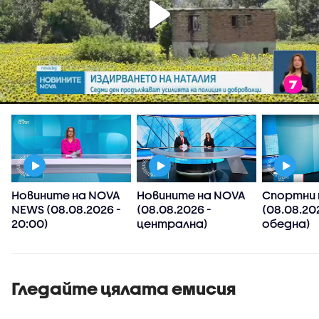
Новините на NOVA
Новините на NOVA
Спортни 
NEWS (08.08.2026 -
(08.08.2026 -
(08.08.20
20:00)
централна)
обедна)
Гледайте цялата емисия