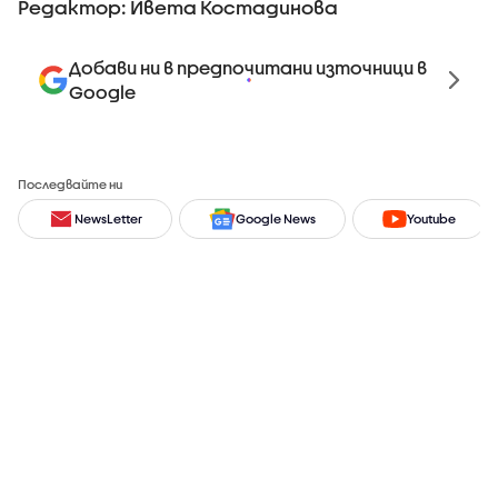
Редактор: Ивета Костадинова
Добави ни в предпочитани източници в
Google
Последвайте ни
NewsLetter
Google News
Youtube