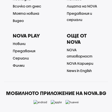
Всичко от днес
Лицата на NOVA
Моята новина
Предавания и
сериали
Видео
NOVA PLAY
ОЩЕ ОТ
NOVA
Новини
NOVA
Предавания
отговорност
Сериали
NOVA Кариери
Филми
News in English
МОБИЛНОТО ПРИЛОЖЕНИЕ НА NOVA.BG