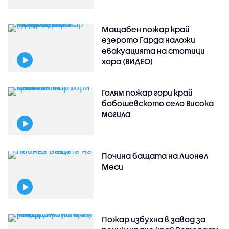
Мащабен пожар край
езерото Гарда наложи
евакуацията на стотици
хора (ВИДЕО)
Голям пожар гори край
бобошевското село Висока
могила
Почина бащата на Лионел
Меси
Пожар избухна в завод за