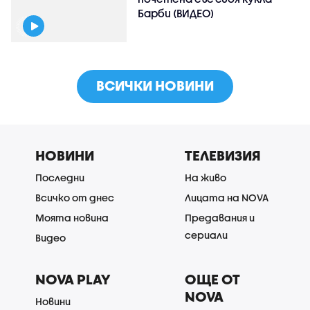
Барби (ВИДЕО)
ВСИЧКИ НОВИНИ
НОВИНИ
ТЕЛЕВИЗИЯ
Последни
На живо
Всичко от днес
Лицата на NOVA
Моята новина
Предавания и
сериали
Видео
NOVA PLAY
ОЩЕ ОТ
NOVA
Новини