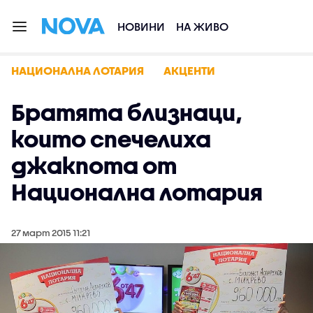
НОВИНИ
НА ЖИВО
НАЦИОНАЛНА ЛОТАРИЯ
АКЦЕНТИ
Братята близнаци,
които спечелиха
джакпота от
Национална лотария
27 март 2015 11:21