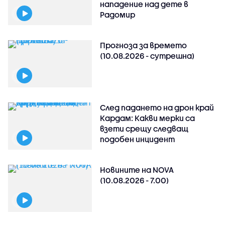
нападение над дете в
Радомир
Прогноза за времето
(10.08.2026 - сутрешна)
След падането на дрон край
Кардам: Какви мерки са
взети срещу следващ
подобен инцидент
Новините на NOVA
(10.08.2026 - 7.00)