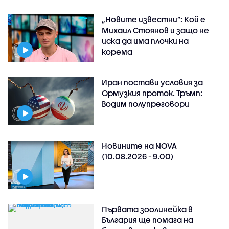
„Новите известни”: Кой е
Михаил Стоянов и защо не
иска да има плочки на
корема
Иран постави условия за
Ормузкия проток. Тръмп:
Водим полупреговори
Новините на NOVA
(10.08.2026 - 9.00)
Първата зоолинейка в
България ще помага на