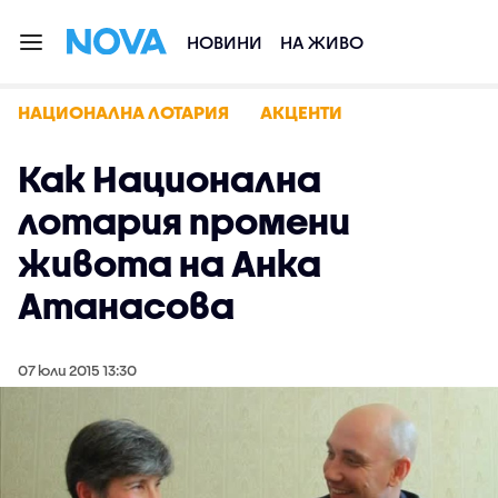
НОВИНИ
НА ЖИВО
НАЦИОНАЛНА ЛОТАРИЯ
АКЦЕНТИ
Как Национална
лотария промени
живота на Анка
Атанасова
07 юли 2015 13:30