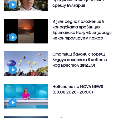
срещу България
Извънредно положение в
канадската провинция
Британска Колумбия заради
неконтролируем пожар
Стотици балони с горещ
въздух полетяха в небето
над Бристол (ВИДЕО)
Новините на NOVA NEWS
(08.08.2026 - 20:00)