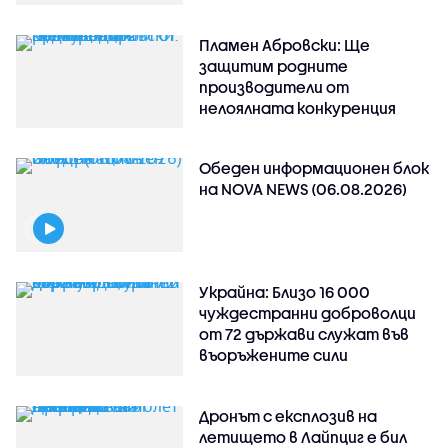
Пламен Абровски: Ще
защитим родните
производители от
нелоялната конкуренция
Обеден информационен блок
на NOVA NEWS (06.08.2026)
Украйна: Близо 16 000
чуждестранни доброволци
от 72 държави служат във
въоръжените сили
Дронът с експлозив на
летището в Лайпциг е бил