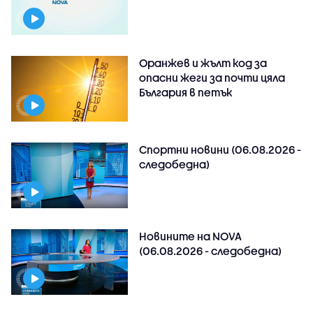
Оранжев и жълт код за
опасни жеги за почти цяла
България в петък
Спортни новини (06.08.2026 -
следобедна)
Новините на NOVA
(06.08.2026 - следобедна)