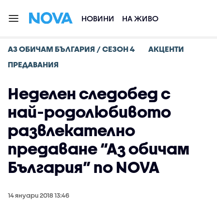
НОВИНИ
НА ЖИВО
АЗ ОБИЧАМ БЪЛГАРИЯ / СЕЗОН 4
АКЦЕНТИ
ПРЕДАВАНИЯ
Неделен следобед с
най-родолюбивото
развлекателно
предаване “Аз обичам
България” по NOVA
14 януари 2018 13:46