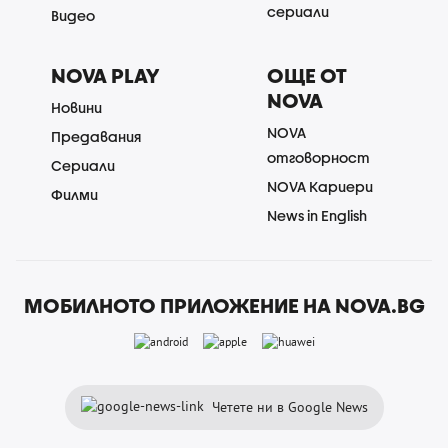
сериали
Видео
NOVA PLAY
ОЩЕ ОТ
NOVA
Новини
NOVA
Предавания
отговорност
Сериали
NOVA Кариери
Филми
News in English
МОБИЛНОТО ПРИЛОЖЕНИЕ НА NOVA.BG
Четете ни в Google News