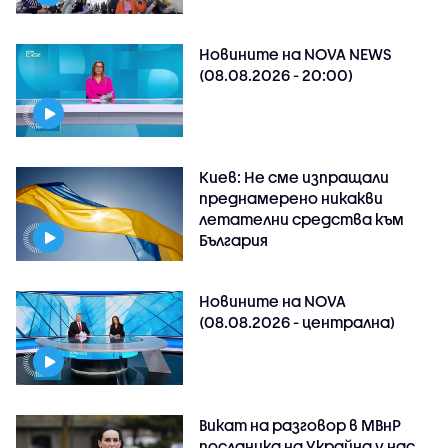
Новините на NOVA NEWS
(08.08.2026 - 20:00)
Киев: Не сме изпращали
преднамерено никакви
летателни средства към
България
Новините на NOVA
(08.08.2026 - централна)
Викат на разговор в МВнР
посланика на Украйна у нас