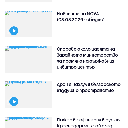
Новините на NOVA
(08.08.2026 - обедна)
Спорове около идеята на
Здравното министерство
за промяна на държавния
инвитро център
Дрон е нахлул в българското
въздушно пространство
Пожар в рафинерия в руския
Краснодарски край след