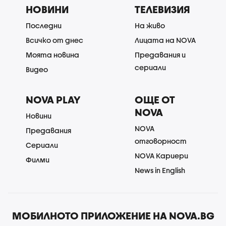
НОВИНИ
ТЕЛЕВИЗИЯ
Последни
На живо
Всичко от днес
Лицата на NOVA
Моята новина
Предавания и
сериали
Видео
NOVA PLAY
ОЩЕ ОТ
NOVA
Новини
NOVA
Предавания
отговорност
Сериали
NOVA Кариери
Филми
News in English
МОБИЛНОТО ПРИЛОЖЕНИЕ НА NOVA.BG