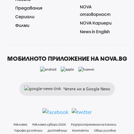
NOVA
Предавания
отговорност
Сериали
NOVA Кариери
Филми
News in English
МОБИЛНОТО ПРИЛОЖЕНИЕ НА NOVA.BG
Четете ни в Google News
Реклама
Реклама избори 2026
Разпространение на канали
Тарифа за откъси
Доставчици
Контакти
Общи условия