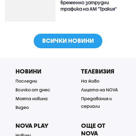
временно затрудни
трафика на АМ "Тракия"
ВСИЧКИ НОВИНИ
НОВИНИ
ТЕЛЕВИЗИЯ
Последни
На живо
Всичко от днес
Лицата на NOVA
Моята новина
Предавания и
сериали
Видео
NOVA PLAY
ОЩЕ ОТ
NOVA
Новини