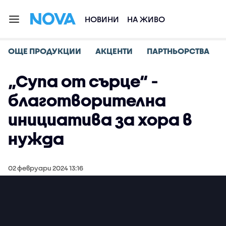
НОВИНИ
НА ЖИВО
ОЩЕ ПРОДУКЦИИ
АКЦЕНТИ
ПАРТНЬОРСТВА
„Супа от сърце“ -
благотворителна
инициатива за хора в
нужда
02 февруари 2024 13:16