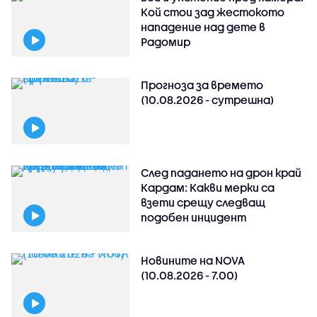
Кой стои зад жестокото
нападение над дете в
Радомир
Прогноза за времето
(10.08.2026 - сутрешна)
След падането на дрон край
Кардам: Какви мерки са
взети срещу следващ
подобен инцидент
Новините на NOVA
(10.08.2026 - 7.00)