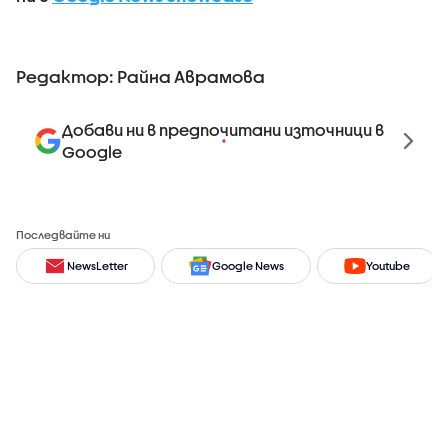
Редактор: Райна Аврамова
Добави ни в предпочитани източници в
Google
Последвайте ни
NewsLetter
Google News
Youtube