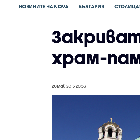
НОВИНИТЕ НА NOVA
БЪЛГАРИЯ
СТОЛИЦА
Закриват
храм-пам
26 май 2015 20:33