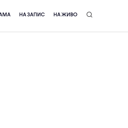
АМА
НА ЗАПИС
НА ЖИВО