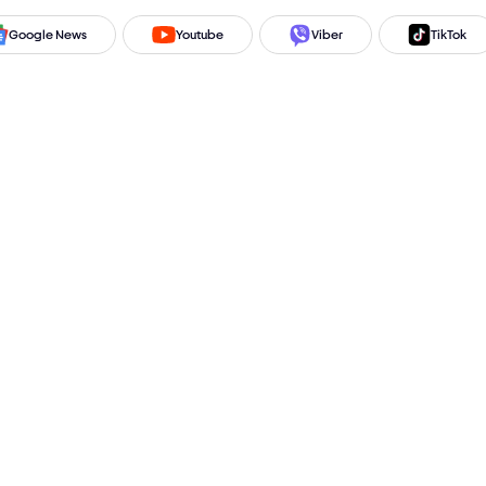
Google News
Youtube
Viber
TikTok