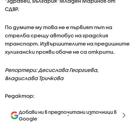
"Здравей, България" Младен Маринов от
СДВР.
По думите му това не е първият път на
стрелба срещу автобус на градския
транспорт. Извършителите на предишните
хулигански прояви обаче не са открити.
Репортери: Десислава Георгиева,
Владислава Тричкова
Редактор:
Добави ни в предпочитани източници в
Google