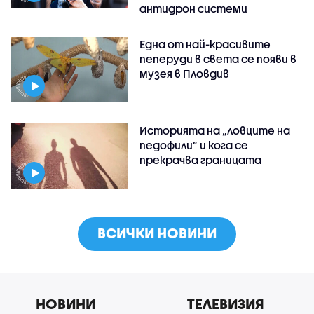
антидрон системи
Една от най-красивите
пеперуди в света се появи в
музея в Пловдив
Историята на „ловците на
педофили” и кога се
прекрачва границата
ВСИЧКИ НОВИНИ
НОВИНИ
ТЕЛЕВИЗИЯ