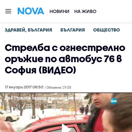
НОВИНИ
НА ЖИВО
ЗДРАВЕЙ, БЪЛГАРИЯ
БЪЛГАРИЯ
ОБЩЕСТВО
Стрелба с огнестрелно
оръжие по автобус 76 в
София (ВИДЕО)
17 януари 2017 06:50
| Обновена 19:08