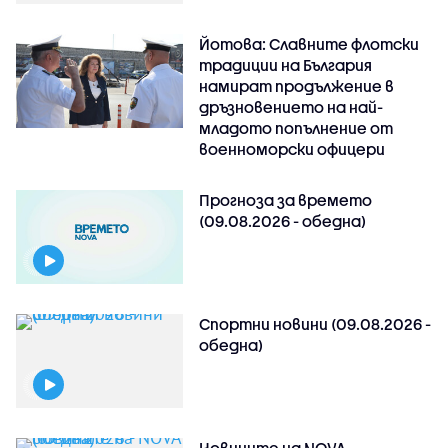
Йотова: Славните флотски
традиции на България
намират продължение в
дръзновението на най-
младото попълнение от
военноморски офицери
Прогноза за времето
(09.08.2026 - обедна)
Спортни новини (09.08.2026 -
обедна)
Новините на NOVA