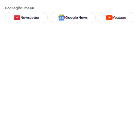
Последвайте ни
NewsLetter
Google News
Youtube