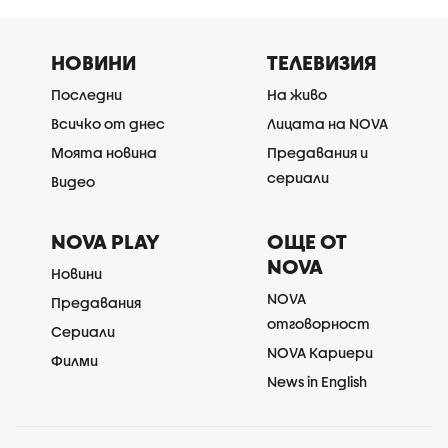
НОВИНИ
ТЕЛЕВИЗИЯ
Последни
На живо
Всичко от днес
Лицата на NOVA
Моята новина
Предавания и
сериали
Видео
NOVA PLAY
ОЩЕ ОТ
NOVA
Новини
NOVA
Предавания
отговорност
Сериали
NOVA Кариери
Филми
News in English