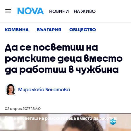
НОВИНИ
НА ЖИВО
КОМБИНА
БЪЛГАРИЯ
ОБЩЕСТВО
Да се посветиш на
ромските деца вместо
да работиш в чужбина
Миролюба Бенатова
02 април 2017 18:40