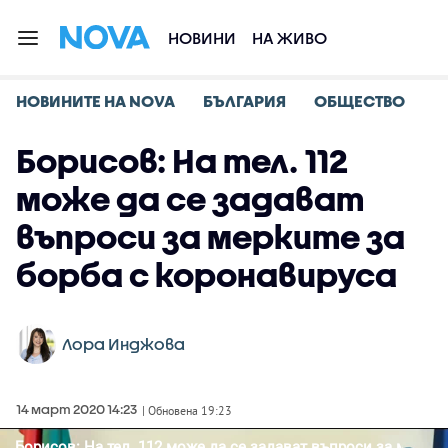
НОВИНИ
НА ЖИВО
НОВИНИТЕ НА NOVA
БЪЛГАРИЯ
ОБЩЕСТВО
Борисов: На тел. 112
може да се задават
въпроси за мерките за
борба с коронавируса
Лора Инджова
14 март 2020 14:23
| Обновена 19:23