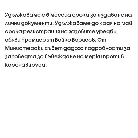
Удължаваме с 6 месеца срока за издаване на
лични документи. Удължаваме до края на май
срока регистрация на газовите уредби,
обяви премиерът Бойко Борисов. От
Министерски съвет дадоха подробности за
заповедта за въвеждане на мерки против
коронавируса.