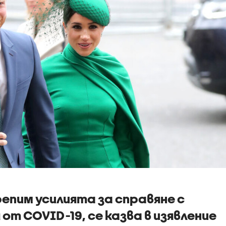
репим усилията за справяне с
т COVID-19, се казва в изявление