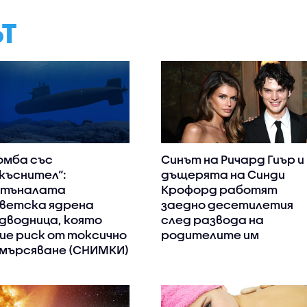
ЪТ
омба със
Синът на Ричард Гиър и
къснител“:
дъщерята на Синди
отъналата
Крофорд работят
ветска ядрена
заедно десетилетия
дводница, която
след развода на
ие риск от токсично
родителите им
мърсяване (СНИМКИ)