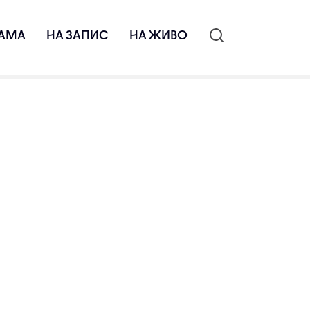
АМА
НА ЗАПИС
НА ЖИВО