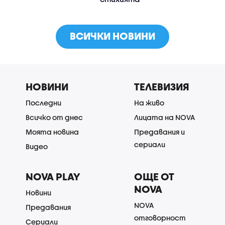
ВСИЧКИ НОВИНИ
НОВИНИ
ТЕЛЕВИЗИЯ
Последни
На живо
Всичко от днес
Лицата на NOVA
Моята новина
Предавания и
сериали
Видео
NOVA PLAY
ОЩЕ ОТ
NOVA
Новини
NOVA
Предавания
отговорност
Сериали