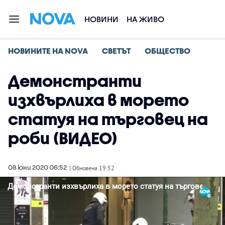
НОВИНИ
НА ЖИВО
НОВИНИТЕ НА NOVA
СВЕТЪТ
ОБЩЕСТВО
Демонстранти
изхвърлиха в морето
статуя на търговец на
роби (ВИДЕО)
08 юни 2020 06:52
| Обновена 19:52