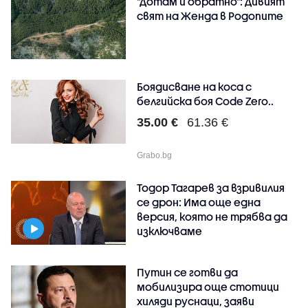
"Дотам и обратно": Дивият
свят на Женда в Родопите
Боядисване на коса с
белгийска боя Code Zero..
35.00 €
61.36 €
Grabo.bg
Тодор Тагарев за взривилия
се дрон: Има още една
версия, която не трябва да
изключваме
Путин се готви да
мобилизира още стотици
хиляди руснаци, заяви