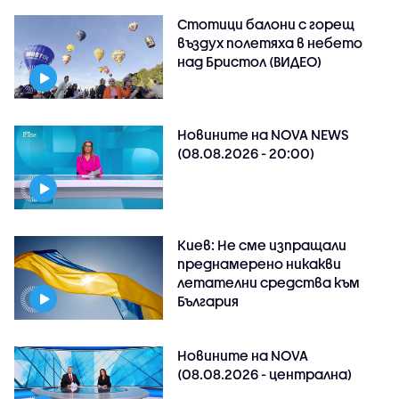
Стотици балони с горещ
въздух полетяха в небето
над Бристол (ВИДЕО)
Новините на NOVA NEWS
(08.08.2026 - 20:00)
Киев: Не сме изпращали
преднамерено никакви
летателни средства към
България
Новините на NOVA
(08.08.2026 - централна)