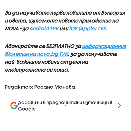
За да научавате първи новините от България
и света, изтеглете новото приложение на
NOVA - за
Android ТУК
или
iOS (Apple) ТУК
.
Абонирайте се БЕЗПЛАТНО за
информационния
бюлетин на nova.bg ТУК
, за да получавате
най-важните новини от деня на
електронната си поща.
Редактор: Росана Манева
Добави ни в предпочитани източници в
Google