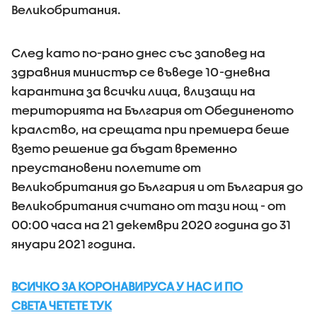
Великобритания.
След като по-рано днес със заповед на
здравния министър се въведе 10-дневна
карантина за всички лица, влизащи на
територията на България от Обединеното
кралство, на срещата при премиера беше
взето решение да бъдат временно
преустановени полетите от
Великобритания до България и от България до
Великобритания считано от тази нощ - от
00:00 часа на 21 декември 2020 година до 31
януари 2021 година.
ВСИЧКО ЗА КОРОНАВИРУСА У НАС И ПО
СВЕТА ЧЕТЕТЕ ТУК