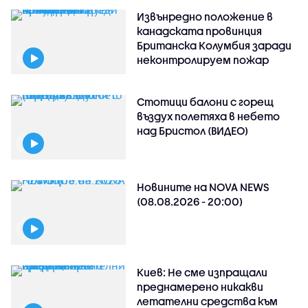
Извънредно положение в
канадската провинция
Британска Колумбия заради
неконтролируем пожар
Стотици балони с горещ
въздух полетяха в небето
над Бристол (ВИДЕО)
Новините на NOVA NEWS
(08.08.2026 - 20:00)
Киев: Не сме изпращали
преднамерено никакви
летателни средства към