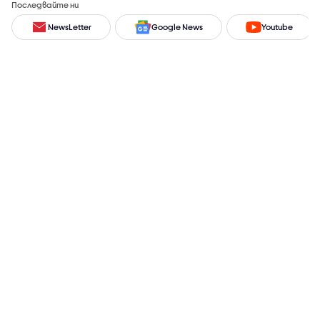
Последвайте ни
NewsLetter
Google News
Youtube