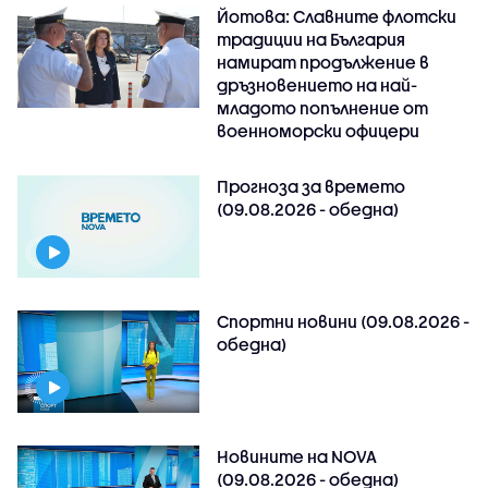
Йотова: Славните флотски
традиции на България
намират продължение в
дръзновението на най-
младото попълнение от
военноморски офицери
Прогноза за времето
(09.08.2026 - обедна)
Спортни новини (09.08.2026 -
обедна)
Новините на NOVA
(09.08.2026 - обедна)