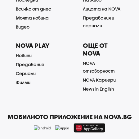
Всичко от днес
Лицата на NOVA
Моята новина
Предавания и
сериали
Видео
NOVA PLAY
ОЩЕ ОТ
NOVA
Новини
NOVA
Предавания
отговорност
Сериали
NOVA Кариери
Филми
News in English
МОБИЛНОТО ПРИЛОЖЕНИЕ НА NOVA.BG