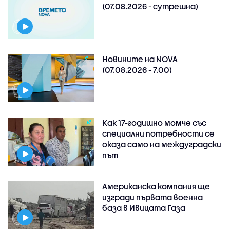
(07.08.2026 - сутрешна)
Новините на NOVA
(07.08.2026 - 7.00)
Как 17-годишно момче със
специални потребности се
оказа само на междуградски
път
Американска компания ще
изгради първата военна
база в Ивицата Газа