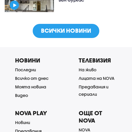
ВСИЧКИ НОВИНИ
НОВИНИ
ТЕЛЕВИЗИЯ
Последни
На живо
Всичко от днес
Лицата на NOVA
Моята новина
Предавания и
сериали
Видео
NOVA PLAY
ОЩЕ ОТ
NOVA
Новини
NOVA
Предавания