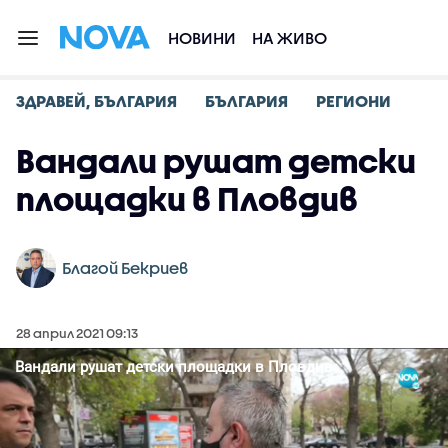
НОВИНИ
НА ЖИВО
ЗДРАВЕЙ, БЪЛГАРИЯ
БЪЛГАРИЯ
РЕГИОНИ
Вандали рушат детски
площадки в Пловдив
Благой Бекриев
28 април 2021 09:13