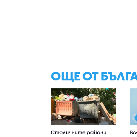
ОЩЕ ОТ БЪЛГ
Столичните райони
Вс