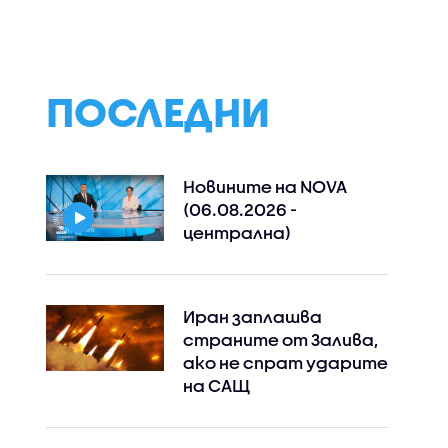
ПОСЛЕДНИ
Новините на NOVA
(06.08.2026 -
централна)
Иран заплашва
страните от Залива,
ако не спрат ударите
на САЩ