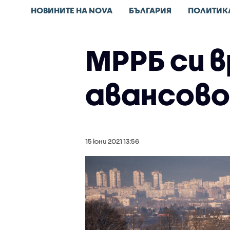
НОВИНИТЕ НА NOVA
БЪЛГАРИЯ
ПОЛИТИК
МРРБ си 
авансово
15 юни 2021 13:56