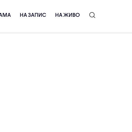
АМА
НА ЗАПИС
НА ЖИВО