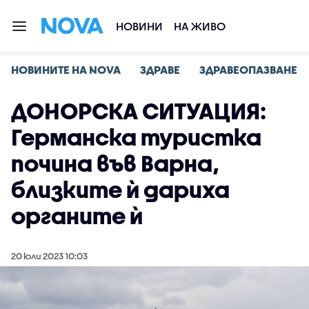
НОВИНИ
НА ЖИВО
НОВИНИТЕ НА NOVA
ЗДРАВЕ
ЗДРАВЕОПАЗВАНЕ
ДОНОРСКА СИТУАЦИЯ:
Германска туристка
почина във Варна,
близките ѝ дариха
органите ѝ
20 юли 2023 10:03