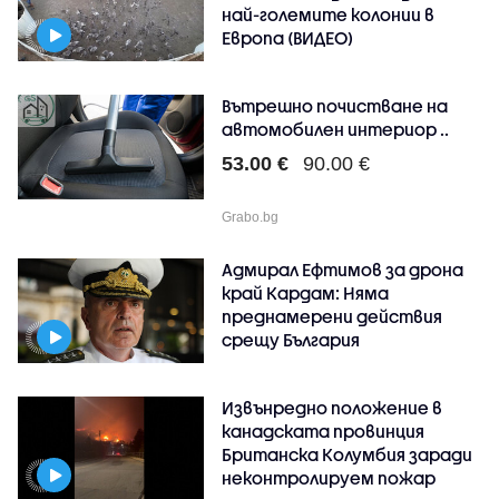
най-големите колонии в
Европа (ВИДЕО)
Вътрешно почистване на
автомобилен интериор ..
53.00 €
90.00 €
Grabo.bg
Адмирал Ефтимов за дрона
край Кардам: Няма
преднамерени действия
срещу България
Извънредно положение в
канадската провинция
Британска Колумбия заради
неконтролируем пожар