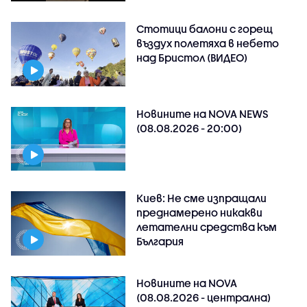
Стотици балони с горещ
въздух полетяха в небето
над Бристол (ВИДЕО)
Новините на NOVA NEWS
(08.08.2026 - 20:00)
Киев: Не сме изпращали
преднамерено никакви
летателни средства към
България
Новините на NOVA
(08.08.2026 - централна)