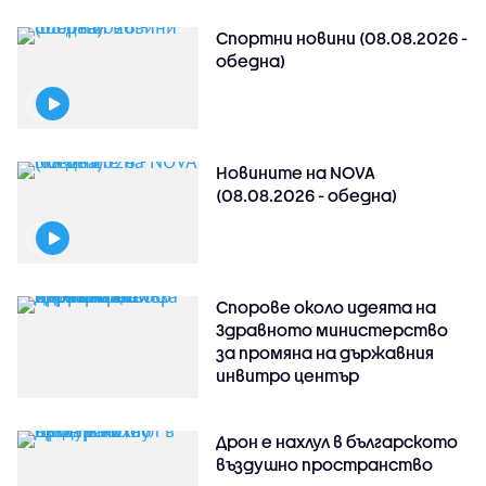
Спортни новини (08.08.2026 -
обедна)
Новините на NOVA
(08.08.2026 - обедна)
Спорове около идеята на
Здравното министерство
за промяна на държавния
инвитро център
Дрон е нахлул в българското
въздушно пространство