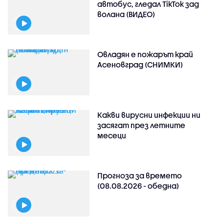
автобус, гледал TikTok зад
волана (ВИДЕО)
Овладян е пожарът край
Асеновград (СНИМКИ)
Какви вирусни инфекции ни
засягат през летните
месеци
Прогноза за времето
(08.08.2026 - обедна)