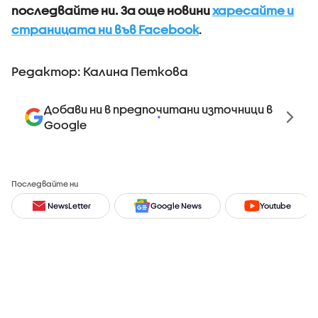
последвайте ни.
За още новини
харесайте и
страницата ни във Facebook
.
Редактор: Калина Петкова
Добави ни в предпочитани източници в
Google
Последвайте ни
NewsLetter
Google News
Youtube