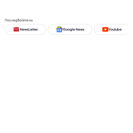
Последвайте ни
NewsLetter
Google News
Youtube