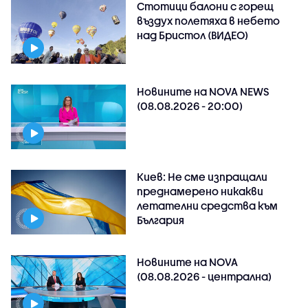
Стотици балони с горещ
въздух полетяха в небето
над Бристол (ВИДЕО)
Новините на NOVA NEWS
(08.08.2026 - 20:00)
Киев: Не сме изпращали
преднамерено никакви
летателни средства към
България
Новините на NOVA
(08.08.2026 - централна)